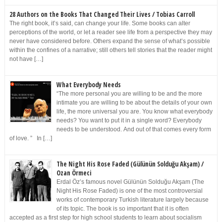
28 Authors on the Books That Changed Their Lives / Tobias Carroll
The right book, it’s said, can change your life. Some books can alter
perceptions of the world, or let a reader see life from a perspective they may
never have considered before. Others expand the sense of what’s possible
within the confines of a narrative; still others tell stories that the reader might
not have […]
What Everybody Needs
“The more personal you are willing to be and the more
intimate you are willing to be about the details of your own
life, the more universal you are. You know what everybody
needs? You want to put it in a single word? Everybody
needs to be understood. And out of that comes every form
of love. ” In […]
The Night His Rose Faded (Gülünün Solduğu Akşam) /
Ozan Örmeci
Erdal Öz’s famous novel Gülünün Solduğu Akşam (The
Night His Rose Faded) is one of the most controversial
works of contemporary Turkish literature largely because
of its topic. The book is so important that it is often
accepted as a first step for high school students to learn about socialism