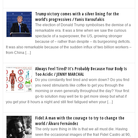
Trump victory comes with a silver lining for the
world’s progressives / Yanis Varoufakis
The election of Donald Trump symbolises the demise of a
remarkable era. It was a time when we saw the curious
spectacle of a superpower, the US, growing stronger
because of – rather than despite – its burgeoning deficits.
It was also remarkable because of the sudden influx of two billion workers –
from China […]
Always Feel Tired? It’s Probably Because Your Body Is
Too Acidic / JENNY MARCHAL
Do you constantly feel tired and worn down? Do you find
you need stimulants like coffee to get you through the
morning or even generally throughout the day? Your first
go-to solution may well be to get more sleep but what if
you get your 8 hours a night and still feel fatigued when your […]
Fidel: A man with the courage to try to change the
world / Álvaro Fernández
The only sure thing in life is that we all must die. Having
seen the occasional images of the frail Fidel Castro at 90,