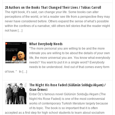
28 Authors on the Books That Changed Their Lives / Tobias Carroll
The right book, it’s said, can change your life. Some books can alter
perceptions of the world, or let a reader see life from a perspective they may
never have considered before. Others expand the sense of what’s possible
within the confines of a narrative; still others tell stories that the reader might
not have […]
What Everybody Needs
“The more personal you are willing to be and the more
intimate you are willing to be about the details of your own
life, the more universal you are. You know what everybody
needs? You want to put it in a single word? Everybody
needs to be understood. And out of that comes every form
of love. ” In […]
The Night His Rose Faded (Gülünün Solduğu Akşam) /
Ozan Örmeci
Erdal Öz’s famous novel Gülünün Solduğu Akşam (The
Night His Rose Faded) is one of the most controversial
works of contemporary Turkish literature largely because
of its topic. The book is so important that it is often
accepted as a first step for high school students to learn about socialism