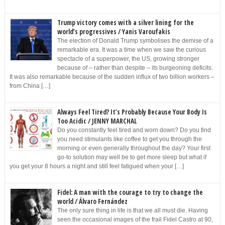
Trump victory comes with a silver lining for the
world’s progressives / Yanis Varoufakis
The election of Donald Trump symbolises the demise of a
remarkable era. It was a time when we saw the curious
spectacle of a superpower, the US, growing stronger
because of – rather than despite – its burgeoning deficits.
It was also remarkable because of the sudden influx of two billion workers –
from China […]
Always Feel Tired? It’s Probably Because Your Body Is
Too Acidic / JENNY MARCHAL
Do you constantly feel tired and worn down? Do you find
you need stimulants like coffee to get you through the
morning or even generally throughout the day? Your first
go-to solution may well be to get more sleep but what if
you get your 8 hours a night and still feel fatigued when your […]
Fidel: A man with the courage to try to change the
world / Álvaro Fernández
The only sure thing in life is that we all must die. Having
seen the occasional images of the frail Fidel Castro at 90,