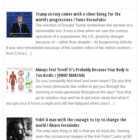
Trump victory comes with a silver lining for the
world’s progressives / Yanis Varoufakis
The election of Donald Trump symbolises the demise of a
remarkable era. It was a time when we saw the curious
spectacle of a superpower, the US, growing stronger
because of – rather than despite – its burgeoning deficits.
It was also remarkable because of the sudden influx of two billion workers –
from China […]
Always Feel Tired? It’s Probably Because Your Body Is
Too Acidic / JENNY MARCHAL
Do you constantly feel tired and worn down? Do you find
you need stimulants like coffee to get you through the
morning or even generally throughout the day? Your first
go-to solution may well be to get more sleep but what if
you get your 8 hours a night and still feel fatigued when your […]
Fidel: A man with the courage to try to change the
world / Álvaro Fernández
The only sure thing in life is that we all must die. Having
seen the occasional images of the frail Fidel Castro at 90,