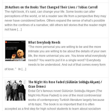
28 Authors on the Books That Changed Their Lives / Tobias Carroll
The right book, it’s said, can change your life. Some books can alter
perceptions of the world, or let a reader see life from a perspective they may
never have considered before. Others expand the sense of what’s possible
within the confines of a narrative; still others tell stories that the reader might
not have […]
What Everybody Needs
“The more personal you are willing to be and the more
intimate you are willing to be about the details of your own
life, the more universal you are. You know what everybody
needs? You want to put it in a single word? Everybody
needs to be understood. And out of that comes every form
of love. ” In […]
The Night His Rose Faded (Gülünün Solduğu Akşam) /
Ozan Örmeci
Erdal Öz’s famous novel Gülünün Solduğu Akşam (The
Night His Rose Faded) is one of the most controversial
works of contemporary Turkish literature largely because
of its topic. The book is so important that it is often
accepted as a first step for high school students to learn about socialism