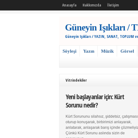
Anasayfa
Hakkımızda
İletişim
Güneyin Işıkları
Güneyin Işıkları / YAZIN, SANAT, TOPLUM v
Söyleşi
Yazın
Müzik
Görsel
Vitrindekiler
Yeni başlayanlar için: Kürt
Sorunu nedir?
Kürt Sorununu silahsız, şiddetsiz, çatışması
oturup konuşarak, birbirimizi anlayarak,
anlatarak, anlaşarak barış içinde çözmeliyiz
Çünkü Kürt Sorunu aslında sizin de