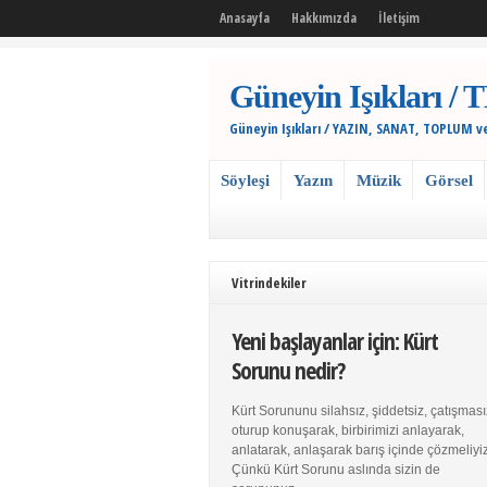
Anasayfa
Hakkımızda
İletişim
Güneyin Işıkları
Güneyin Işıkları / YAZIN, SANAT, TOPLUM v
Söyleşi
Yazın
Müzik
Görsel
Vitrindekiler
Yeni başlayanlar için: Kürt
Sorunu nedir?
Kürt Sorununu silahsız, şiddetsiz, çatışması
oturup konuşarak, birbirimizi anlayarak,
anlatarak, anlaşarak barış içinde çözmeliyiz
Çünkü Kürt Sorunu aslında sizin de