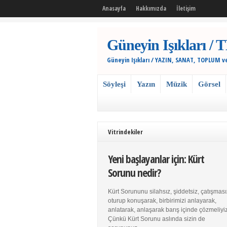
Anasayfa
Hakkımızda
İletişim
Güneyin Işıkları
Güneyin Işıkları / YAZIN, SANAT, TOPLUM v
Söyleşi
Yazın
Müzik
Görsel
Vitrindekiler
Yeni başlayanlar için: Kürt
Sorunu nedir?
Kürt Sorununu silahsız, şiddetsiz, çatışması
oturup konuşarak, birbirimizi anlayarak,
anlatarak, anlaşarak barış içinde çözmeliyiz
Çünkü Kürt Sorunu aslında sizin de