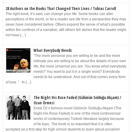
28 Authors on the Books That Changed Their Lives / Tobias Carroll
The right book, it’s said, can change your life. Some books can alter
perceptions of the world, or let a reader see life from a perspective they may
never have considered before. Others expand the sense of what’s possible
within the confines of a narrative; still others tell stories that the reader might
not have […]
What Everybody Needs
“The more personal you are willing to be and the more
intimate you are willing to be about the details of your own
life, the more universal you are. You know what everybody
needs? You want to put it in a single word? Everybody
needs to be understood. And out of that comes every form
of love. ” In […]
The Night His Rose Faded (Gülünün Solduğu Akşam) /
Ozan Örmeci
Erdal Öz’s famous novel Gülünün Solduğu Akşam (The
Night His Rose Faded) is one of the most controversial
works of contemporary Turkish literature largely because
of its topic. The book is so important that it is often
accepted as a first step for high school students to learn about socialism