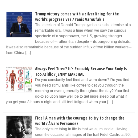
Trump victory comes with a silver lining for the
world’s progressives / Yanis Varoufakis
The election of Donald Trump symbolises the demise of a
remarkable era. It was a time when we saw the curious
spectacle of a superpower, the US, growing stronger
because of – rather than despite – its burgeoning deficits.
It was also remarkable because of the sudden influx of two billion workers –
from China […]
Always Feel Tired? It’s Probably Because Your Body Is
Too Acidic / JENNY MARCHAL
Do you constantly feel tired and worn down? Do you find
you need stimulants like coffee to get you through the
morning or even generally throughout the day? Your first
go-to solution may well be to get more sleep but what if
you get your 8 hours a night and still feel fatigued when your […]
Fidel: A man with the courage to try to change the
world / Álvaro Fernández
The only sure thing in life is that we all must die. Having
seen the occasional images of the frail Fidel Castro at 90,