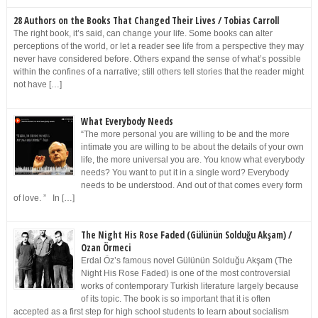
28 Authors on the Books That Changed Their Lives / Tobias Carroll
The right book, it’s said, can change your life. Some books can alter
perceptions of the world, or let a reader see life from a perspective they may
never have considered before. Others expand the sense of what’s possible
within the confines of a narrative; still others tell stories that the reader might
not have […]
What Everybody Needs
“The more personal you are willing to be and the more
intimate you are willing to be about the details of your own
life, the more universal you are. You know what everybody
needs? You want to put it in a single word? Everybody
needs to be understood. And out of that comes every form
of love. ” In […]
The Night His Rose Faded (Gülünün Solduğu Akşam) /
Ozan Örmeci
Erdal Öz’s famous novel Gülünün Solduğu Akşam (The
Night His Rose Faded) is one of the most controversial
works of contemporary Turkish literature largely because
of its topic. The book is so important that it is often
accepted as a first step for high school students to learn about socialism