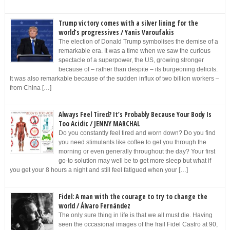
Trump victory comes with a silver lining for the
world’s progressives / Yanis Varoufakis
The election of Donald Trump symbolises the demise of a
remarkable era. It was a time when we saw the curious
spectacle of a superpower, the US, growing stronger
because of – rather than despite – its burgeoning deficits.
It was also remarkable because of the sudden influx of two billion workers –
from China […]
Always Feel Tired? It’s Probably Because Your Body Is
Too Acidic / JENNY MARCHAL
Do you constantly feel tired and worn down? Do you find
you need stimulants like coffee to get you through the
morning or even generally throughout the day? Your first
go-to solution may well be to get more sleep but what if
you get your 8 hours a night and still feel fatigued when your […]
Fidel: A man with the courage to try to change the
world / Álvaro Fernández
The only sure thing in life is that we all must die. Having
seen the occasional images of the frail Fidel Castro at 90,