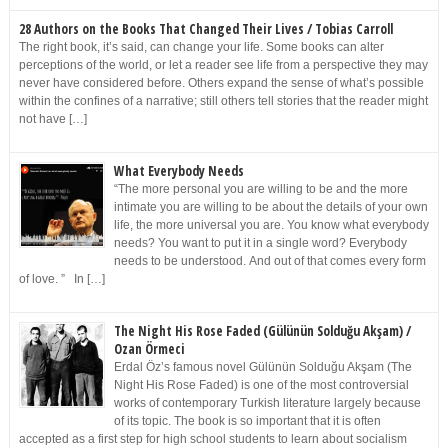
28 Authors on the Books That Changed Their Lives / Tobias Carroll
The right book, it’s said, can change your life. Some books can alter
perceptions of the world, or let a reader see life from a perspective they may
never have considered before. Others expand the sense of what’s possible
within the confines of a narrative; still others tell stories that the reader might
not have […]
What Everybody Needs
“The more personal you are willing to be and the more
intimate you are willing to be about the details of your own
life, the more universal you are. You know what everybody
needs? You want to put it in a single word? Everybody
needs to be understood. And out of that comes every form
of love. ” In […]
The Night His Rose Faded (Gülünün Solduğu Akşam) /
Ozan Örmeci
Erdal Öz’s famous novel Gülünün Solduğu Akşam (The
Night His Rose Faded) is one of the most controversial
works of contemporary Turkish literature largely because
of its topic. The book is so important that it is often
accepted as a first step for high school students to learn about socialism