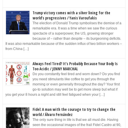
Trump victory comes with a silver lining for the
world’s progressives / Yanis Varoufakis
The election of Donald Trump symbolises the demise of a
remarkable era. It was a time when we saw the curious
spectacle of a superpower, the US, growing stronger
because of – rather than despite – its burgeoning deficits.
It was also remarkable because of the sudden influx of two billion workers –
from China […]
Always Feel Tired? It’s Probably Because Your Body Is
Too Acidic / JENNY MARCHAL
Do you constantly feel tired and worn down? Do you find
you need stimulants like coffee to get you through the
morning or even generally throughout the day? Your first
go-to solution may well be to get more sleep but what if
you get your 8 hours a night and still feel fatigued when your […]
Fidel: A man with the courage to try to change the
world / Álvaro Fernández
The only sure thing in life is that we all must die. Having
seen the occasional images of the frail Fidel Castro at 90,