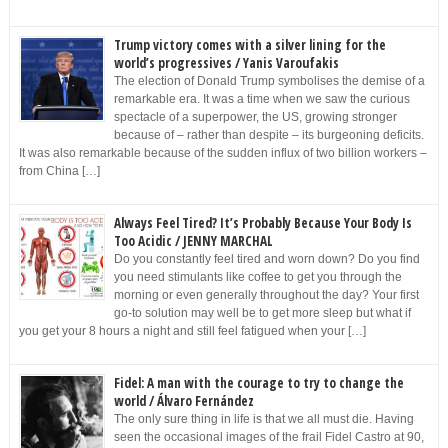
Trump victory comes with a silver lining for the
world’s progressives / Yanis Varoufakis
The election of Donald Trump symbolises the demise of a
remarkable era. It was a time when we saw the curious
spectacle of a superpower, the US, growing stronger
because of – rather than despite – its burgeoning deficits.
It was also remarkable because of the sudden influx of two billion workers –
from China […]
Always Feel Tired? It’s Probably Because Your Body Is
Too Acidic / JENNY MARCHAL
Do you constantly feel tired and worn down? Do you find
you need stimulants like coffee to get you through the
morning or even generally throughout the day? Your first
go-to solution may well be to get more sleep but what if
you get your 8 hours a night and still feel fatigued when your […]
Fidel: A man with the courage to try to change the
world / Álvaro Fernández
The only sure thing in life is that we all must die. Having
seen the occasional images of the frail Fidel Castro at 90,