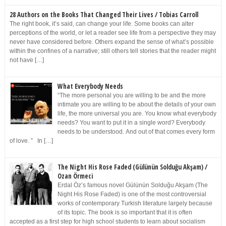
28 Authors on the Books That Changed Their Lives / Tobias Carroll
The right book, it’s said, can change your life. Some books can alter
perceptions of the world, or let a reader see life from a perspective they may
never have considered before. Others expand the sense of what’s possible
within the confines of a narrative; still others tell stories that the reader might
not have […]
What Everybody Needs
“The more personal you are willing to be and the more
intimate you are willing to be about the details of your own
life, the more universal you are. You know what everybody
needs? You want to put it in a single word? Everybody
needs to be understood. And out of that comes every form
of love. ” In […]
The Night His Rose Faded (Gülünün Solduğu Akşam) /
Ozan Örmeci
Erdal Öz’s famous novel Gülünün Solduğu Akşam (The
Night His Rose Faded) is one of the most controversial
works of contemporary Turkish literature largely because
of its topic. The book is so important that it is often
accepted as a first step for high school students to learn about socialism