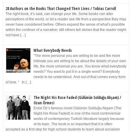
28 Authors on the Books That Changed Their Lives / Tobias Carroll
The right book, it’s said, can change your life. Some books can alter
perceptions of the world, or let a reader see life from a perspective they may
never have considered before. Others expand the sense of what’s possible
within the confines of a narrative; still others tell stories that the reader might
not have […]
What Everybody Needs
“The more personal you are willing to be and the more
intimate you are willing to be about the details of your own
life, the more universal you are. You know what everybody
needs? You want to put it in a single word? Everybody
needs to be understood. And out of that comes every form
of love. ” In […]
The Night His Rose Faded (Gülünün Solduğu Akşam) /
Ozan Örmeci
Erdal Öz’s famous novel Gülünün Solduğu Akşam (The
Night His Rose Faded) is one of the most controversial
works of contemporary Turkish literature largely because
of its topic. The book is so important that it is often
accepted as a first step for high school students to learn about socialism