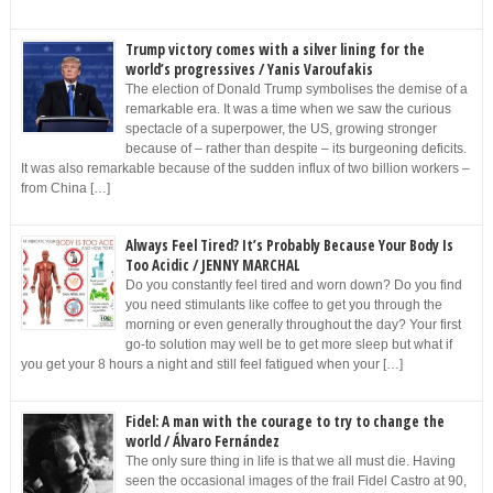
Trump victory comes with a silver lining for the
world’s progressives / Yanis Varoufakis
The election of Donald Trump symbolises the demise of a
remarkable era. It was a time when we saw the curious
spectacle of a superpower, the US, growing stronger
because of – rather than despite – its burgeoning deficits.
It was also remarkable because of the sudden influx of two billion workers –
from China […]
Always Feel Tired? It’s Probably Because Your Body Is
Too Acidic / JENNY MARCHAL
Do you constantly feel tired and worn down? Do you find
you need stimulants like coffee to get you through the
morning or even generally throughout the day? Your first
go-to solution may well be to get more sleep but what if
you get your 8 hours a night and still feel fatigued when your […]
Fidel: A man with the courage to try to change the
world / Álvaro Fernández
The only sure thing in life is that we all must die. Having
seen the occasional images of the frail Fidel Castro at 90,