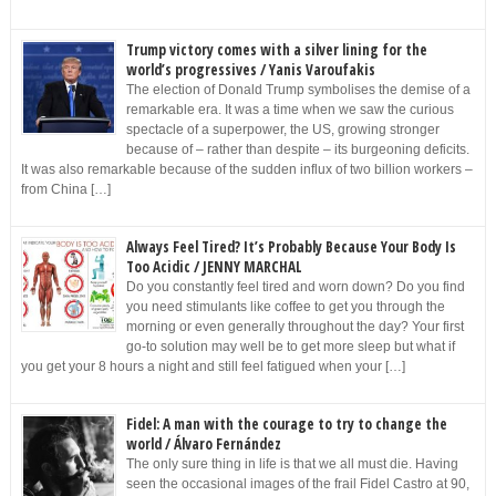
Trump victory comes with a silver lining for the
world’s progressives / Yanis Varoufakis
The election of Donald Trump symbolises the demise of a
remarkable era. It was a time when we saw the curious
spectacle of a superpower, the US, growing stronger
because of – rather than despite – its burgeoning deficits.
It was also remarkable because of the sudden influx of two billion workers –
from China […]
Always Feel Tired? It’s Probably Because Your Body Is
Too Acidic / JENNY MARCHAL
Do you constantly feel tired and worn down? Do you find
you need stimulants like coffee to get you through the
morning or even generally throughout the day? Your first
go-to solution may well be to get more sleep but what if
you get your 8 hours a night and still feel fatigued when your […]
Fidel: A man with the courage to try to change the
world / Álvaro Fernández
The only sure thing in life is that we all must die. Having
seen the occasional images of the frail Fidel Castro at 90,