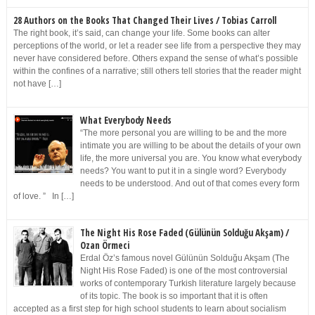
28 Authors on the Books That Changed Their Lives / Tobias Carroll
The right book, it’s said, can change your life. Some books can alter
perceptions of the world, or let a reader see life from a perspective they may
never have considered before. Others expand the sense of what’s possible
within the confines of a narrative; still others tell stories that the reader might
not have […]
What Everybody Needs
“The more personal you are willing to be and the more
intimate you are willing to be about the details of your own
life, the more universal you are. You know what everybody
needs? You want to put it in a single word? Everybody
needs to be understood. And out of that comes every form
of love. ” In […]
The Night His Rose Faded (Gülünün Solduğu Akşam) /
Ozan Örmeci
Erdal Öz’s famous novel Gülünün Solduğu Akşam (The
Night His Rose Faded) is one of the most controversial
works of contemporary Turkish literature largely because
of its topic. The book is so important that it is often
accepted as a first step for high school students to learn about socialism