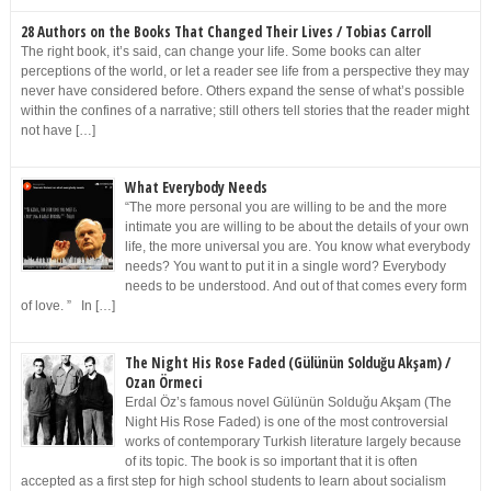
28 Authors on the Books That Changed Their Lives / Tobias Carroll
The right book, it’s said, can change your life. Some books can alter
perceptions of the world, or let a reader see life from a perspective they may
never have considered before. Others expand the sense of what’s possible
within the confines of a narrative; still others tell stories that the reader might
not have […]
What Everybody Needs
“The more personal you are willing to be and the more
intimate you are willing to be about the details of your own
life, the more universal you are. You know what everybody
needs? You want to put it in a single word? Everybody
needs to be understood. And out of that comes every form
of love. ” In […]
The Night His Rose Faded (Gülünün Solduğu Akşam) /
Ozan Örmeci
Erdal Öz’s famous novel Gülünün Solduğu Akşam (The
Night His Rose Faded) is one of the most controversial
works of contemporary Turkish literature largely because
of its topic. The book is so important that it is often
accepted as a first step for high school students to learn about socialism