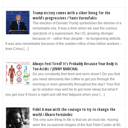
Trump victory comes with a silver lining for the
world’s progressives / Yanis Varoufakis
The election of Donald Trump symbolises the demise of a
remarkable era. It was a time when we saw the curious
spectacle of a superpower, the US, growing stronger
because of – rather than despite – its burgeoning deficits.
It was also remarkable because of the sudden influx of two billion workers –
from China […]
Always Feel Tired? It’s Probably Because Your Body Is
Too Acidic / JENNY MARCHAL
Do you constantly feel tired and worn down? Do you find
you need stimulants like coffee to get you through the
morning or even generally throughout the day? Your first
go-to solution may well be to get more sleep but what if
you get your 8 hours a night and still feel fatigued when your […]
Fidel: A man with the courage to try to change the
world / Álvaro Fernández
The only sure thing in life is that we all must die. Having
seen the occasional images of the frail Fidel Castro at 90,