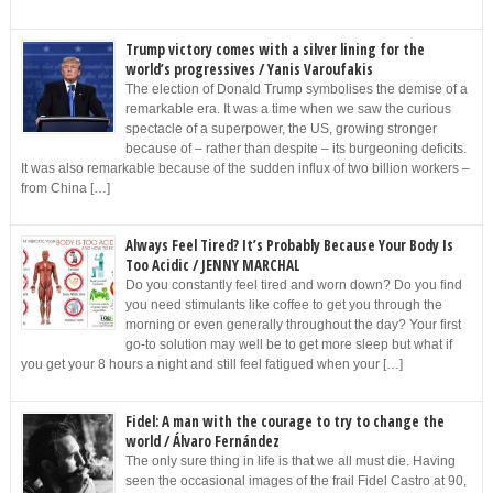
Trump victory comes with a silver lining for the
world’s progressives / Yanis Varoufakis
The election of Donald Trump symbolises the demise of a
remarkable era. It was a time when we saw the curious
spectacle of a superpower, the US, growing stronger
because of – rather than despite – its burgeoning deficits.
It was also remarkable because of the sudden influx of two billion workers –
from China […]
Always Feel Tired? It’s Probably Because Your Body Is
Too Acidic / JENNY MARCHAL
Do you constantly feel tired and worn down? Do you find
you need stimulants like coffee to get you through the
morning or even generally throughout the day? Your first
go-to solution may well be to get more sleep but what if
you get your 8 hours a night and still feel fatigued when your […]
Fidel: A man with the courage to try to change the
world / Álvaro Fernández
The only sure thing in life is that we all must die. Having
seen the occasional images of the frail Fidel Castro at 90,