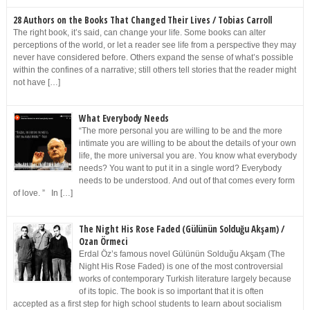
28 Authors on the Books That Changed Their Lives / Tobias Carroll
The right book, it’s said, can change your life. Some books can alter
perceptions of the world, or let a reader see life from a perspective they may
never have considered before. Others expand the sense of what’s possible
within the confines of a narrative; still others tell stories that the reader might
not have […]
What Everybody Needs
“The more personal you are willing to be and the more
intimate you are willing to be about the details of your own
life, the more universal you are. You know what everybody
needs? You want to put it in a single word? Everybody
needs to be understood. And out of that comes every form
of love. ” In […]
The Night His Rose Faded (Gülünün Solduğu Akşam) /
Ozan Örmeci
Erdal Öz’s famous novel Gülünün Solduğu Akşam (The
Night His Rose Faded) is one of the most controversial
works of contemporary Turkish literature largely because
of its topic. The book is so important that it is often
accepted as a first step for high school students to learn about socialism