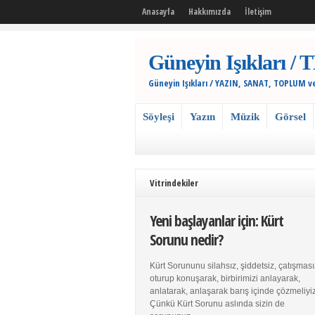
Anasayfa
Hakkımızda
İletişim
Güneyin Işıkları
Güneyin Işıkları / YAZIN, SANAT, TOPLUM v
Söyleşi
Yazın
Müzik
Görsel
Vitrindekiler
Yeni başlayanlar için: Kürt
Sorunu nedir?
Kürt Sorununu silahsız, şiddetsiz, çatışması
oturup konuşarak, birbirimizi anlayarak,
anlatarak, anlaşarak barış içinde çözmeliyiz
Çünkü Kürt Sorunu aslında sizin de