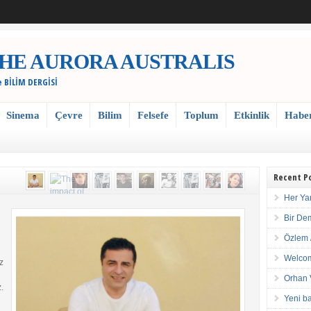
 / THE AURORA AUSTRALIS
e BİLİM DERGİSİ
Sinema
Çevre
Bilim
Felsefe
Toplum
Etkinlik
Habe
Recent P
Her Ya
Bir De
Özlem 
Welcom
z
Orhan 
.
Yeni ba