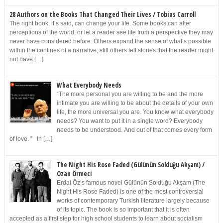
28 Authors on the Books That Changed Their Lives / Tobias Carroll
The right book, it’s said, can change your life. Some books can alter
perceptions of the world, or let a reader see life from a perspective they may
never have considered before. Others expand the sense of what’s possible
within the confines of a narrative; still others tell stories that the reader might
not have […]
What Everybody Needs
“The more personal you are willing to be and the more
intimate you are willing to be about the details of your own
life, the more universal you are. You know what everybody
needs? You want to put it in a single word? Everybody
needs to be understood. And out of that comes every form
of love. ” In […]
The Night His Rose Faded (Gülünün Solduğu Akşam) /
Ozan Örmeci
Erdal Öz’s famous novel Gülünün Solduğu Akşam (The
Night His Rose Faded) is one of the most controversial
works of contemporary Turkish literature largely because
of its topic. The book is so important that it is often
accepted as a first step for high school students to learn about socialism