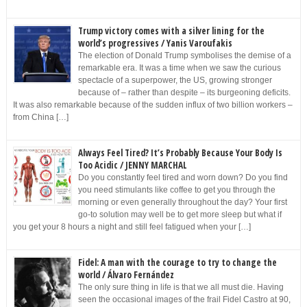
Trump victory comes with a silver lining for the
world’s progressives / Yanis Varoufakis
The election of Donald Trump symbolises the demise of a
remarkable era. It was a time when we saw the curious
spectacle of a superpower, the US, growing stronger
because of – rather than despite – its burgeoning deficits.
It was also remarkable because of the sudden influx of two billion workers –
from China […]
Always Feel Tired? It’s Probably Because Your Body Is
Too Acidic / JENNY MARCHAL
Do you constantly feel tired and worn down? Do you find
you need stimulants like coffee to get you through the
morning or even generally throughout the day? Your first
go-to solution may well be to get more sleep but what if
you get your 8 hours a night and still feel fatigued when your […]
Fidel: A man with the courage to try to change the
world / Álvaro Fernández
The only sure thing in life is that we all must die. Having
seen the occasional images of the frail Fidel Castro at 90,