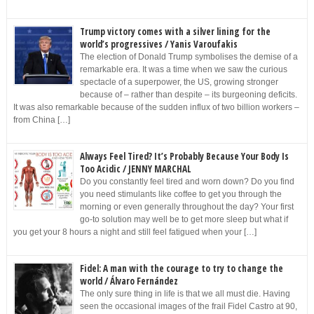
Trump victory comes with a silver lining for the
world’s progressives / Yanis Varoufakis
The election of Donald Trump symbolises the demise of a
remarkable era. It was a time when we saw the curious
spectacle of a superpower, the US, growing stronger
because of – rather than despite – its burgeoning deficits.
It was also remarkable because of the sudden influx of two billion workers –
from China […]
Always Feel Tired? It’s Probably Because Your Body Is
Too Acidic / JENNY MARCHAL
Do you constantly feel tired and worn down? Do you find
you need stimulants like coffee to get you through the
morning or even generally throughout the day? Your first
go-to solution may well be to get more sleep but what if
you get your 8 hours a night and still feel fatigued when your […]
Fidel: A man with the courage to try to change the
world / Álvaro Fernández
The only sure thing in life is that we all must die. Having
seen the occasional images of the frail Fidel Castro at 90,