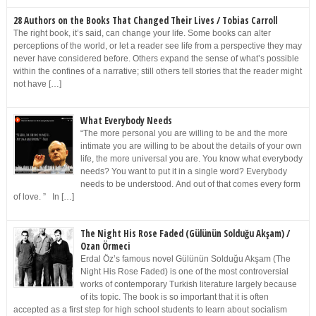
28 Authors on the Books That Changed Their Lives / Tobias Carroll
The right book, it’s said, can change your life. Some books can alter
perceptions of the world, or let a reader see life from a perspective they may
never have considered before. Others expand the sense of what’s possible
within the confines of a narrative; still others tell stories that the reader might
not have […]
What Everybody Needs
“The more personal you are willing to be and the more
intimate you are willing to be about the details of your own
life, the more universal you are. You know what everybody
needs? You want to put it in a single word? Everybody
needs to be understood. And out of that comes every form
of love. ” In […]
The Night His Rose Faded (Gülünün Solduğu Akşam) /
Ozan Örmeci
Erdal Öz’s famous novel Gülünün Solduğu Akşam (The
Night His Rose Faded) is one of the most controversial
works of contemporary Turkish literature largely because
of its topic. The book is so important that it is often
accepted as a first step for high school students to learn about socialism