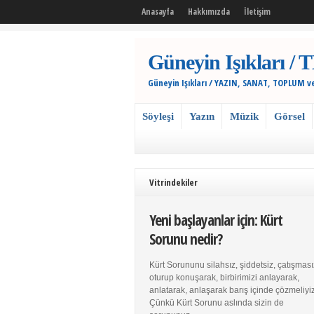
Anasayfa
Hakkımızda
İletişim
Güneyin Işıkları
Güneyin Işıkları / YAZIN, SANAT, TOPLUM v
Söyleşi
Yazın
Müzik
Görsel
Vitrindekiler
Yeni başlayanlar için: Kürt
Sorunu nedir?
Kürt Sorununu silahsız, şiddetsiz, çatışması
oturup konuşarak, birbirimizi anlayarak,
anlatarak, anlaşarak barış içinde çözmeliyiz
Çünkü Kürt Sorunu aslında sizin de