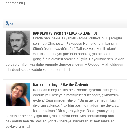
değmez bir […]
Öykü
RANDEVU (Vizyoner) / EDGAR ALLAN POE
Orada beni bekle! O yankılı vadide Mutlaka buluşacağım
seninle. (Chichester Piskoposu Henry King’in karısının
ölümü üstüne yazdığı ağıt.) Talihsiz ve gizemli adam! –
Sen ki kendi hayal gücünün parlaklığıyla afalladın,
gençliğinin alevleri arasına düştün! Hayalimde seni tekrar
görüyorum! Bir kez daha önümde duruyor siluetin! – Olduğun – ah olduğun
gibi değil soğuk vadide ve gölgelerin […]
Karıncanın boyu / Hasibe Özdemir
Karıncanın boyu / Hasibe Özdemir “Şişirdin içimi yemin
ederim ya! Deseydin methiyeler düzeceğiz, çıkmazdım
evden.” Sesi sinirden titriyor. “Sana gel demedim kızım.”
diyorum sakince. “Takıldın peşime madem, ne duyarsan
katlanacaksın.” Bir sigara yakıyor. Başını yana yatırıp,
bezmiş annelerin yılgın bakışıyla süzüyor beni. Kaşlarımı kaldırıp ona
bakıyorum ben de. Pes ediyor. “Git nereye atacaksan at, ben mezeleri
söylüyorum […]