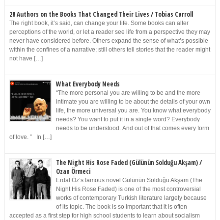
28 Authors on the Books That Changed Their Lives / Tobias Carroll
The right book, it’s said, can change your life. Some books can alter
perceptions of the world, or let a reader see life from a perspective they may
never have considered before. Others expand the sense of what’s possible
within the confines of a narrative; still others tell stories that the reader might
not have […]
What Everybody Needs
“The more personal you are willing to be and the more
intimate you are willing to be about the details of your own
life, the more universal you are. You know what everybody
needs? You want to put it in a single word? Everybody
needs to be understood. And out of that comes every form
of love. ” In […]
The Night His Rose Faded (Gülünün Solduğu Akşam) /
Ozan Örmeci
Erdal Öz’s famous novel Gülünün Solduğu Akşam (The
Night His Rose Faded) is one of the most controversial
works of contemporary Turkish literature largely because
of its topic. The book is so important that it is often
accepted as a first step for high school students to learn about socialism