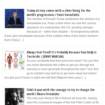
Trump victory comes with a silver lining for the
world’s progressives / Yanis Varoufakis
The election of Donald Trump symbolises the demise of a
remarkable era. It was a time when we saw the curious
spectacle of a superpower, the US, growing stronger
because of – rather than despite – its burgeoning deficits.
It was also remarkable because of the sudden influx of two billion workers –
from China […]
Always Feel Tired? It’s Probably Because Your Body Is
Too Acidic / JENNY MARCHAL
Do you constantly feel tired and worn down? Do you find
you need stimulants like coffee to get you through the
morning or even generally throughout the day? Your first
go-to solution may well be to get more sleep but what if
you get your 8 hours a night and still feel fatigued when your […]
Fidel: A man with the courage to try to change the
world / Álvaro Fernández
The only sure thing in life is that we all must die. Having
seen the occasional images of the frail Fidel Castro at 90,