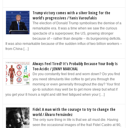
Trump victory comes with a silver lining for the
world’s progressives / Yanis Varoufakis
The election of Donald Trump symbolises the demise of a
remarkable era. It was a time when we saw the curious
spectacle of a superpower, the US, growing stronger
because of – rather than despite – its burgeoning deficits.
It was also remarkable because of the sudden influx of two billion workers –
from China […]
Always Feel Tired? It’s Probably Because Your Body Is
Too Acidic / JENNY MARCHAL
Do you constantly feel tired and worn down? Do you find
you need stimulants like coffee to get you through the
morning or even generally throughout the day? Your first
go-to solution may well be to get more sleep but what if
you get your 8 hours a night and still feel fatigued when your […]
Fidel: A man with the courage to try to change the
world / Álvaro Fernández
The only sure thing in life is that we all must die. Having
seen the occasional images of the frail Fidel Castro at 90,