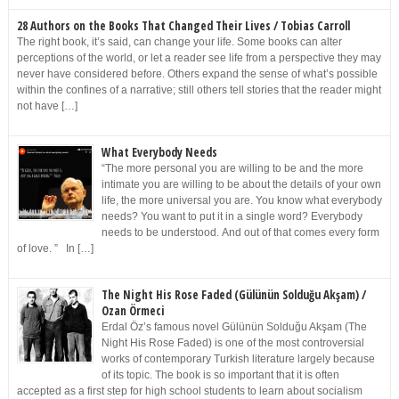
28 Authors on the Books That Changed Their Lives / Tobias Carroll
The right book, it’s said, can change your life. Some books can alter
perceptions of the world, or let a reader see life from a perspective they may
never have considered before. Others expand the sense of what’s possible
within the confines of a narrative; still others tell stories that the reader might
not have […]
What Everybody Needs
“The more personal you are willing to be and the more
intimate you are willing to be about the details of your own
life, the more universal you are. You know what everybody
needs? You want to put it in a single word? Everybody
needs to be understood. And out of that comes every form
of love. ” In […]
The Night His Rose Faded (Gülünün Solduğu Akşam) /
Ozan Örmeci
Erdal Öz’s famous novel Gülünün Solduğu Akşam (The
Night His Rose Faded) is one of the most controversial
works of contemporary Turkish literature largely because
of its topic. The book is so important that it is often
accepted as a first step for high school students to learn about socialism