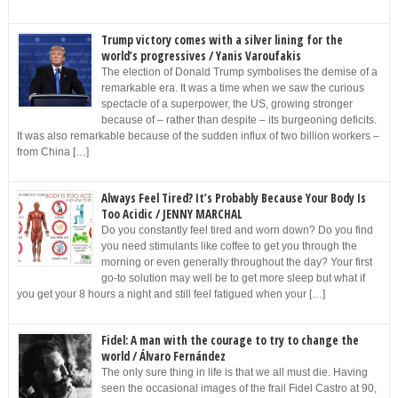
Trump victory comes with a silver lining for the
world’s progressives / Yanis Varoufakis
The election of Donald Trump symbolises the demise of a
remarkable era. It was a time when we saw the curious
spectacle of a superpower, the US, growing stronger
because of – rather than despite – its burgeoning deficits.
It was also remarkable because of the sudden influx of two billion workers –
from China […]
Always Feel Tired? It’s Probably Because Your Body Is
Too Acidic / JENNY MARCHAL
Do you constantly feel tired and worn down? Do you find
you need stimulants like coffee to get you through the
morning or even generally throughout the day? Your first
go-to solution may well be to get more sleep but what if
you get your 8 hours a night and still feel fatigued when your […]
Fidel: A man with the courage to try to change the
world / Álvaro Fernández
The only sure thing in life is that we all must die. Having
seen the occasional images of the frail Fidel Castro at 90,