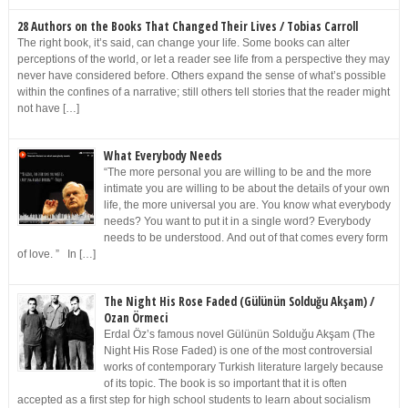
28 Authors on the Books That Changed Their Lives / Tobias Carroll
The right book, it’s said, can change your life. Some books can alter
perceptions of the world, or let a reader see life from a perspective they may
never have considered before. Others expand the sense of what’s possible
within the confines of a narrative; still others tell stories that the reader might
not have […]
What Everybody Needs
“The more personal you are willing to be and the more
intimate you are willing to be about the details of your own
life, the more universal you are. You know what everybody
needs? You want to put it in a single word? Everybody
needs to be understood. And out of that comes every form
of love. ” In […]
The Night His Rose Faded (Gülünün Solduğu Akşam) /
Ozan Örmeci
Erdal Öz’s famous novel Gülünün Solduğu Akşam (The
Night His Rose Faded) is one of the most controversial
works of contemporary Turkish literature largely because
of its topic. The book is so important that it is often
accepted as a first step for high school students to learn about socialism