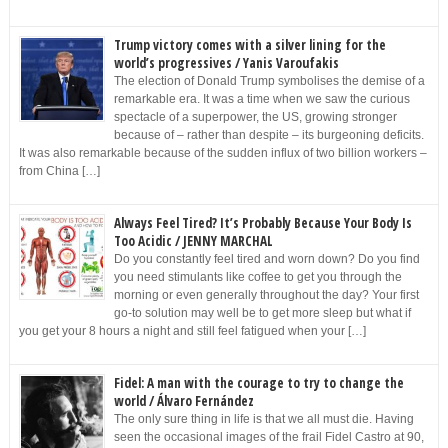
Trump victory comes with a silver lining for the
world’s progressives / Yanis Varoufakis
The election of Donald Trump symbolises the demise of a
remarkable era. It was a time when we saw the curious
spectacle of a superpower, the US, growing stronger
because of – rather than despite – its burgeoning deficits.
It was also remarkable because of the sudden influx of two billion workers –
from China […]
Always Feel Tired? It’s Probably Because Your Body Is
Too Acidic / JENNY MARCHAL
Do you constantly feel tired and worn down? Do you find
you need stimulants like coffee to get you through the
morning or even generally throughout the day? Your first
go-to solution may well be to get more sleep but what if
you get your 8 hours a night and still feel fatigued when your […]
Fidel: A man with the courage to try to change the
world / Álvaro Fernández
The only sure thing in life is that we all must die. Having
seen the occasional images of the frail Fidel Castro at 90,