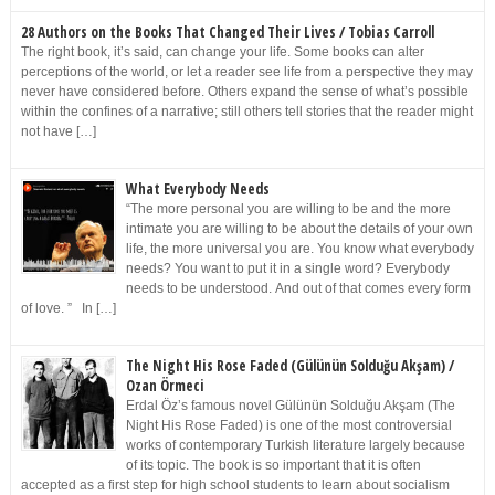
28 Authors on the Books That Changed Their Lives / Tobias Carroll
The right book, it’s said, can change your life. Some books can alter
perceptions of the world, or let a reader see life from a perspective they may
never have considered before. Others expand the sense of what’s possible
within the confines of a narrative; still others tell stories that the reader might
not have […]
What Everybody Needs
“The more personal you are willing to be and the more
intimate you are willing to be about the details of your own
life, the more universal you are. You know what everybody
needs? You want to put it in a single word? Everybody
needs to be understood. And out of that comes every form
of love. ” In […]
The Night His Rose Faded (Gülünün Solduğu Akşam) /
Ozan Örmeci
Erdal Öz’s famous novel Gülünün Solduğu Akşam (The
Night His Rose Faded) is one of the most controversial
works of contemporary Turkish literature largely because
of its topic. The book is so important that it is often
accepted as a first step for high school students to learn about socialism