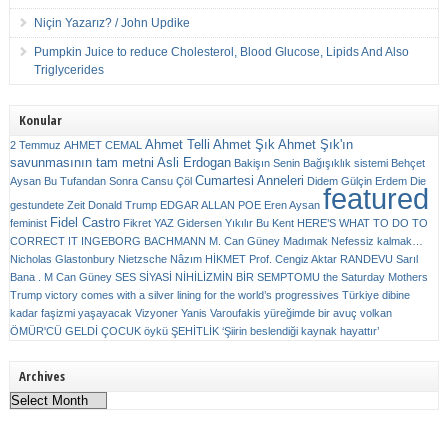
Niçin Yazarız? / John Updike
Pumpkin Juice to reduce Cholesterol, Blood Glucose, Lipids And Also
Triglycerides
Konular
Ahmet Telli
Ahmet Şık
Ahmet Şık'ın
2 Temmuz
AHMET CEMAL
savunmasının tam metni
Asli Erdogan
Bakişın Senin
Bağışıklık sistemi
Behçet
Cumartesi Anneleri
Aysan
Bu Tufandan Sonra
Cansu Çöl
Didem Gülçin Erdem
Die
featured
gestundete Zeit
Donald Trump
EDGAR ALLAN POE
Eren Aysan
Fidel Castro
feminist
Fikret YAZ
Gidersen Yıkılır Bu Kent
HERE’S WHAT TO DO TO
CORRECT IT
INGEBORG BACHMANN
M. Can Güney
Madımak
Nefessiz kalmak…
Nicholas Glastonbury
Nietzsche
Nâzım HİKMET
Prof. Cengiz Aktar
RANDEVU
Sarıl
Bana . M Can Güney
SES
SİYASİ NİHİLİZMİN BİR SEMPTOMU
the Saturday Mothers
Trump victory comes with a silver lining for the world’s progressives
Türkiye dibine
kadar faşizmi yaşayacak
Vizyoner
Yanis Varoufakis
yüreğimde bir avuç volkan
ÖMÜR'CÜ GELDİ ÇOCUK
öykü
ŞEHİTLİK
‘Şiirin beslendiği kaynak hayattır’
Archives
Archives