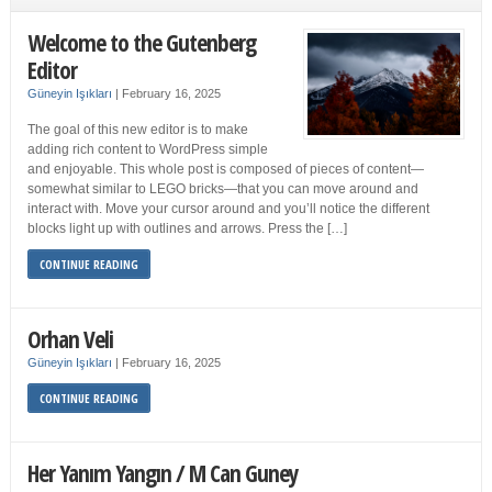
Welcome to the Gutenberg
Editor
Güneyin Işıkları
|
February 16, 2025
The goal of this new editor is to make
adding rich content to WordPress simple
and enjoyable. This whole post is composed of pieces of content—
somewhat similar to LEGO bricks—that you can move around and
interact with. Move your cursor around and you’ll notice the different
blocks light up with outlines and arrows. Press the […]
CONTINUE READING
Orhan Veli
Güneyin Işıkları
|
February 16, 2025
CONTINUE READING
Her Yanım Yangın / M Can Guney