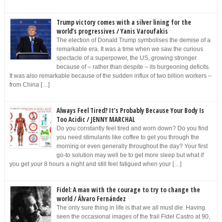
Trump victory comes with a silver lining for the
world’s progressives / Yanis Varoufakis
The election of Donald Trump symbolises the demise of a
remarkable era. It was a time when we saw the curious
spectacle of a superpower, the US, growing stronger
because of – rather than despite – its burgeoning deficits.
It was also remarkable because of the sudden influx of two billion workers –
from China […]
Always Feel Tired? It’s Probably Because Your Body Is
Too Acidic / JENNY MARCHAL
Do you constantly feel tired and worn down? Do you find
you need stimulants like coffee to get you through the
morning or even generally throughout the day? Your first
go-to solution may well be to get more sleep but what if
you get your 8 hours a night and still feel fatigued when your […]
Fidel: A man with the courage to try to change the
world / Álvaro Fernández
The only sure thing in life is that we all must die. Having
seen the occasional images of the frail Fidel Castro at 90,