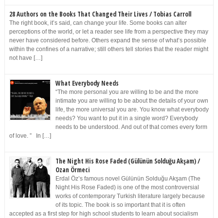
28 Authors on the Books That Changed Their Lives / Tobias Carroll
The right book, it’s said, can change your life. Some books can alter
perceptions of the world, or let a reader see life from a perspective they may
never have considered before. Others expand the sense of what’s possible
within the confines of a narrative; still others tell stories that the reader might
not have […]
What Everybody Needs
“The more personal you are willing to be and the more
intimate you are willing to be about the details of your own
life, the more universal you are. You know what everybody
needs? You want to put it in a single word? Everybody
needs to be understood. And out of that comes every form
of love. ” In […]
The Night His Rose Faded (Gülünün Solduğu Akşam) /
Ozan Örmeci
Erdal Öz’s famous novel Gülünün Solduğu Akşam (The
Night His Rose Faded) is one of the most controversial
works of contemporary Turkish literature largely because
of its topic. The book is so important that it is often
accepted as a first step for high school students to learn about socialism