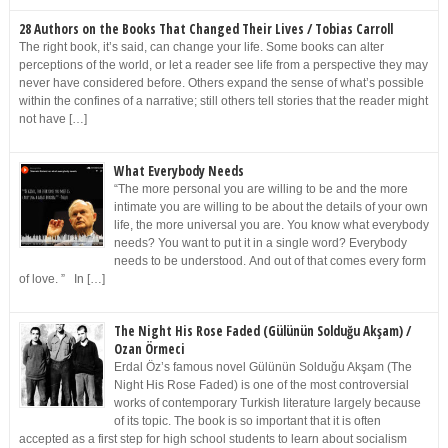
28 Authors on the Books That Changed Their Lives / Tobias Carroll
The right book, it’s said, can change your life. Some books can alter
perceptions of the world, or let a reader see life from a perspective they may
never have considered before. Others expand the sense of what’s possible
within the confines of a narrative; still others tell stories that the reader might
not have […]
What Everybody Needs
“The more personal you are willing to be and the more
intimate you are willing to be about the details of your own
life, the more universal you are. You know what everybody
needs? You want to put it in a single word? Everybody
needs to be understood. And out of that comes every form
of love. ” In […]
The Night His Rose Faded (Gülünün Solduğu Akşam) /
Ozan Örmeci
Erdal Öz’s famous novel Gülünün Solduğu Akşam (The
Night His Rose Faded) is one of the most controversial
works of contemporary Turkish literature largely because
of its topic. The book is so important that it is often
accepted as a first step for high school students to learn about socialism