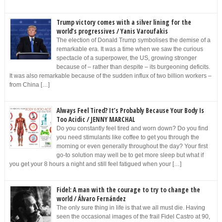
Trump victory comes with a silver lining for the
world’s progressives / Yanis Varoufakis
The election of Donald Trump symbolises the demise of a
remarkable era. It was a time when we saw the curious
spectacle of a superpower, the US, growing stronger
because of – rather than despite – its burgeoning deficits.
It was also remarkable because of the sudden influx of two billion workers –
from China […]
Always Feel Tired? It’s Probably Because Your Body Is
Too Acidic / JENNY MARCHAL
Do you constantly feel tired and worn down? Do you find
you need stimulants like coffee to get you through the
morning or even generally throughout the day? Your first
go-to solution may well be to get more sleep but what if
you get your 8 hours a night and still feel fatigued when your […]
Fidel: A man with the courage to try to change the
world / Álvaro Fernández
The only sure thing in life is that we all must die. Having
seen the occasional images of the frail Fidel Castro at 90,