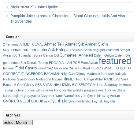
Niçin Yazarız? / John Updike
Pumpkin Juice to reduce Cholesterol, Blood Glucose, Lipids And Also
Triglycerides
Konular
Ahmet Telli
Ahmet Şık
Ahmet Şık'ın
2 Temmuz
AHMET CEMAL
savunmasının tam metni
Asli Erdogan
Bakişın Senin
Bağışıklık sistemi
Behçet
Cumartesi Anneleri
Aysan
Bu Tufandan Sonra
Cansu Çöl
Didem Gülçin Erdem
Die
featured
gestundete Zeit
Donald Trump
EDGAR ALLAN POE
Eren Aysan
Fidel Castro
feminist
Fikret YAZ
Gidersen Yıkılır Bu Kent
HERE’S WHAT TO DO TO
CORRECT IT
INGEBORG BACHMANN
M. Can Güney
Madımak
Nefessiz kalmak…
Nicholas Glastonbury
Nietzsche
Nâzım HİKMET
Prof. Cengiz Aktar
RANDEVU
Sarıl
Bana . M Can Güney
SES
SİYASİ NİHİLİZMİN BİR SEMPTOMU
the Saturday Mothers
Trump victory comes with a silver lining for the world’s progressives
Türkiye dibine
kadar faşizmi yaşayacak
Vizyoner
Yanis Varoufakis
yüreğimde bir avuç volkan
ÖMÜR'CÜ GELDİ ÇOCUK
öykü
ŞEHİTLİK
‘Şiirin beslendiği kaynak hayattır’
Archives
Archives