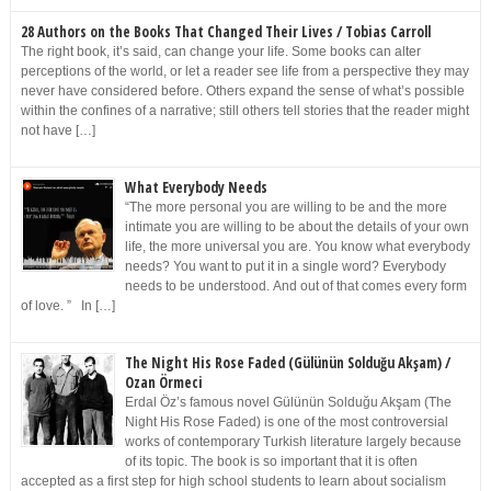
28 Authors on the Books That Changed Their Lives / Tobias Carroll
The right book, it’s said, can change your life. Some books can alter
perceptions of the world, or let a reader see life from a perspective they may
never have considered before. Others expand the sense of what’s possible
within the confines of a narrative; still others tell stories that the reader might
not have […]
What Everybody Needs
“The more personal you are willing to be and the more
intimate you are willing to be about the details of your own
life, the more universal you are. You know what everybody
needs? You want to put it in a single word? Everybody
needs to be understood. And out of that comes every form
of love. ” In […]
The Night His Rose Faded (Gülünün Solduğu Akşam) /
Ozan Örmeci
Erdal Öz’s famous novel Gülünün Solduğu Akşam (The
Night His Rose Faded) is one of the most controversial
works of contemporary Turkish literature largely because
of its topic. The book is so important that it is often
accepted as a first step for high school students to learn about socialism