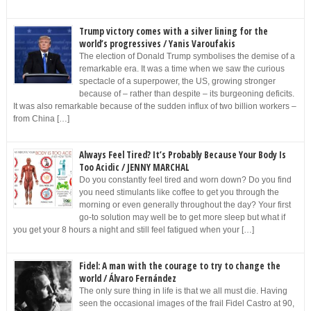
Trump victory comes with a silver lining for the
world’s progressives / Yanis Varoufakis
The election of Donald Trump symbolises the demise of a
remarkable era. It was a time when we saw the curious
spectacle of a superpower, the US, growing stronger
because of – rather than despite – its burgeoning deficits.
It was also remarkable because of the sudden influx of two billion workers –
from China […]
Always Feel Tired? It’s Probably Because Your Body Is
Too Acidic / JENNY MARCHAL
Do you constantly feel tired and worn down? Do you find
you need stimulants like coffee to get you through the
morning or even generally throughout the day? Your first
go-to solution may well be to get more sleep but what if
you get your 8 hours a night and still feel fatigued when your […]
Fidel: A man with the courage to try to change the
world / Álvaro Fernández
The only sure thing in life is that we all must die. Having
seen the occasional images of the frail Fidel Castro at 90,