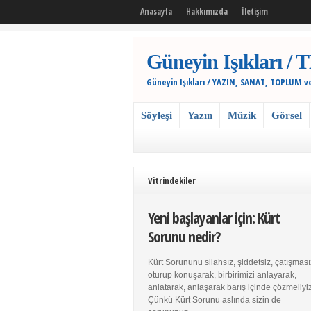
Anasayfa
Hakkımızda
İletişim
Güneyin Işıkları
Güneyin Işıkları / YAZIN, SANAT, TOPLUM v
Söyleşi
Yazın
Müzik
Görsel
Vitrindekiler
Yeni başlayanlar için: Kürt
Sorunu nedir?
Kürt Sorununu silahsız, şiddetsiz, çatışması
oturup konuşarak, birbirimizi anlayarak,
anlatarak, anlaşarak barış içinde çözmeliyiz
Çünkü Kürt Sorunu aslında sizin de