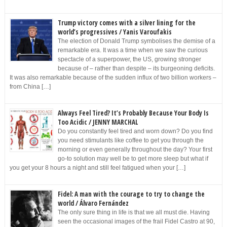
Trump victory comes with a silver lining for the
world’s progressives / Yanis Varoufakis
The election of Donald Trump symbolises the demise of a
remarkable era. It was a time when we saw the curious
spectacle of a superpower, the US, growing stronger
because of – rather than despite – its burgeoning deficits.
It was also remarkable because of the sudden influx of two billion workers –
from China […]
Always Feel Tired? It’s Probably Because Your Body Is
Too Acidic / JENNY MARCHAL
Do you constantly feel tired and worn down? Do you find
you need stimulants like coffee to get you through the
morning or even generally throughout the day? Your first
go-to solution may well be to get more sleep but what if
you get your 8 hours a night and still feel fatigued when your […]
Fidel: A man with the courage to try to change the
world / Álvaro Fernández
The only sure thing in life is that we all must die. Having
seen the occasional images of the frail Fidel Castro at 90,