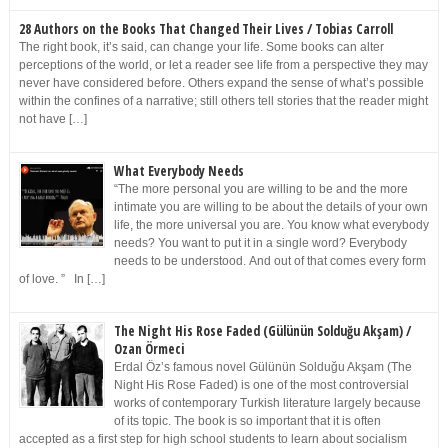
28 Authors on the Books That Changed Their Lives / Tobias Carroll
The right book, it’s said, can change your life. Some books can alter
perceptions of the world, or let a reader see life from a perspective they may
never have considered before. Others expand the sense of what’s possible
within the confines of a narrative; still others tell stories that the reader might
not have […]
What Everybody Needs
“The more personal you are willing to be and the more
intimate you are willing to be about the details of your own
life, the more universal you are. You know what everybody
needs? You want to put it in a single word? Everybody
needs to be understood. And out of that comes every form
of love. ” In […]
The Night His Rose Faded (Gülünün Solduğu Akşam) /
Ozan Örmeci
Erdal Öz’s famous novel Gülünün Solduğu Akşam (The
Night His Rose Faded) is one of the most controversial
works of contemporary Turkish literature largely because
of its topic. The book is so important that it is often
accepted as a first step for high school students to learn about socialism