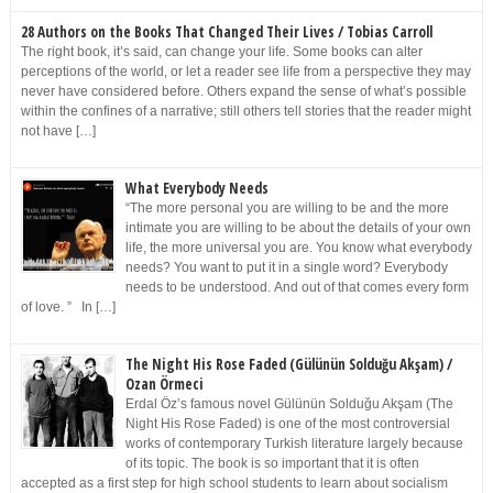
28 Authors on the Books That Changed Their Lives / Tobias Carroll
The right book, it’s said, can change your life. Some books can alter
perceptions of the world, or let a reader see life from a perspective they may
never have considered before. Others expand the sense of what’s possible
within the confines of a narrative; still others tell stories that the reader might
not have […]
What Everybody Needs
“The more personal you are willing to be and the more
intimate you are willing to be about the details of your own
life, the more universal you are. You know what everybody
needs? You want to put it in a single word? Everybody
needs to be understood. And out of that comes every form
of love. ” In […]
The Night His Rose Faded (Gülünün Solduğu Akşam) /
Ozan Örmeci
Erdal Öz’s famous novel Gülünün Solduğu Akşam (The
Night His Rose Faded) is one of the most controversial
works of contemporary Turkish literature largely because
of its topic. The book is so important that it is often
accepted as a first step for high school students to learn about socialism