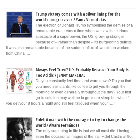
Trump victory comes with a silver lining for the
world’s progressives / Yanis Varoufakis
The election of Donald Trump symbolises the demise of a
remarkable era. It was a time when we saw the curious
spectacle of a superpower, the US, growing stronger
because of – rather than despite – its burgeoning deficits.
It was also remarkable because of the sudden influx of two billion workers –
from China […]
Always Feel Tired? It’s Probably Because Your Body Is
Too Acidic / JENNY MARCHAL
Do you constantly feel tired and worn down? Do you find
you need stimulants like coffee to get you through the
morning or even generally throughout the day? Your first
go-to solution may well be to get more sleep but what if
you get your 8 hours a night and still feel fatigued when your […]
Fidel: A man with the courage to try to change the
world / Álvaro Fernández
The only sure thing in life is that we all must die. Having
seen the occasional images of the frail Fidel Castro at 90,