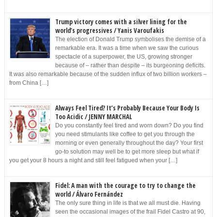
Trump victory comes with a silver lining for the
world’s progressives / Yanis Varoufakis
The election of Donald Trump symbolises the demise of a
remarkable era. It was a time when we saw the curious
spectacle of a superpower, the US, growing stronger
because of – rather than despite – its burgeoning deficits.
It was also remarkable because of the sudden influx of two billion workers –
from China […]
Always Feel Tired? It’s Probably Because Your Body Is
Too Acidic / JENNY MARCHAL
Do you constantly feel tired and worn down? Do you find
you need stimulants like coffee to get you through the
morning or even generally throughout the day? Your first
go-to solution may well be to get more sleep but what if
you get your 8 hours a night and still feel fatigued when your […]
Fidel: A man with the courage to try to change the
world / Álvaro Fernández
The only sure thing in life is that we all must die. Having
seen the occasional images of the frail Fidel Castro at 90,