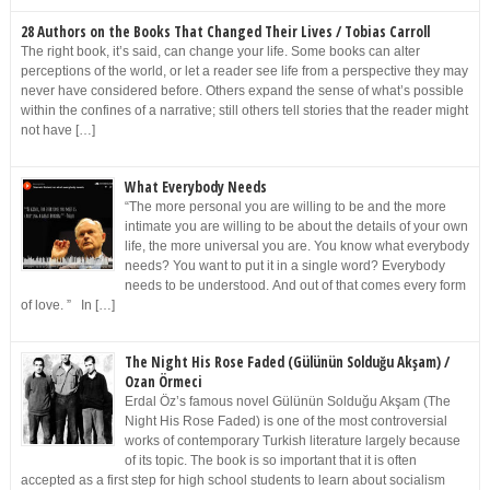
28 Authors on the Books That Changed Their Lives / Tobias Carroll
The right book, it’s said, can change your life. Some books can alter
perceptions of the world, or let a reader see life from a perspective they may
never have considered before. Others expand the sense of what’s possible
within the confines of a narrative; still others tell stories that the reader might
not have […]
What Everybody Needs
“The more personal you are willing to be and the more
intimate you are willing to be about the details of your own
life, the more universal you are. You know what everybody
needs? You want to put it in a single word? Everybody
needs to be understood. And out of that comes every form
of love. ” In […]
The Night His Rose Faded (Gülünün Solduğu Akşam) /
Ozan Örmeci
Erdal Öz’s famous novel Gülünün Solduğu Akşam (The
Night His Rose Faded) is one of the most controversial
works of contemporary Turkish literature largely because
of its topic. The book is so important that it is often
accepted as a first step for high school students to learn about socialism