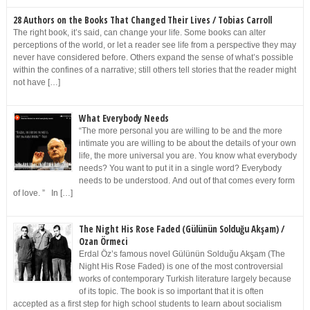
28 Authors on the Books That Changed Their Lives / Tobias Carroll
The right book, it’s said, can change your life. Some books can alter
perceptions of the world, or let a reader see life from a perspective they may
never have considered before. Others expand the sense of what’s possible
within the confines of a narrative; still others tell stories that the reader might
not have […]
What Everybody Needs
“The more personal you are willing to be and the more
intimate you are willing to be about the details of your own
life, the more universal you are. You know what everybody
needs? You want to put it in a single word? Everybody
needs to be understood. And out of that comes every form
of love. ” In […]
The Night His Rose Faded (Gülünün Solduğu Akşam) /
Ozan Örmeci
Erdal Öz’s famous novel Gülünün Solduğu Akşam (The
Night His Rose Faded) is one of the most controversial
works of contemporary Turkish literature largely because
of its topic. The book is so important that it is often
accepted as a first step for high school students to learn about socialism