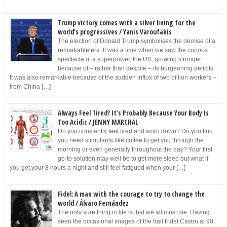
Trump victory comes with a silver lining for the
world’s progressives / Yanis Varoufakis
The election of Donald Trump symbolises the demise of a
remarkable era. It was a time when we saw the curious
spectacle of a superpower, the US, growing stronger
because of – rather than despite – its burgeoning deficits.
It was also remarkable because of the sudden influx of two billion workers –
from China […]
Always Feel Tired? It’s Probably Because Your Body Is
Too Acidic / JENNY MARCHAL
Do you constantly feel tired and worn down? Do you find
you need stimulants like coffee to get you through the
morning or even generally throughout the day? Your first
go-to solution may well be to get more sleep but what if
you get your 8 hours a night and still feel fatigued when your […]
Fidel: A man with the courage to try to change the
world / Álvaro Fernández
The only sure thing in life is that we all must die. Having
seen the occasional images of the frail Fidel Castro at 90,