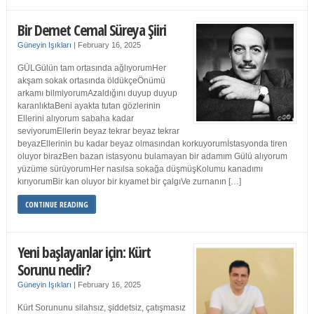
Bir Demet Cemal Süreya Şiiri
Güneyin Işıkları
|
February 16, 2025
GÜLGülün tam ortasında ağlıyorumHer
akşam sokak ortasında öldükçeÖnümü
arkamı bilmiyorumAzaldığını duyup duyup
karanlıktaBeni ayakta tutan gözlerinin
Ellerini alıyorum sabaha kadar
seviyorumEllerin beyaz tekrar beyaz tekrar
beyazEllerinin bu kadar beyaz olmasından korkuyorumİstasyonda tiren
oluyor birazBen bazan istasyonu bulamayan bir adamım Gülü alıyorum
yüzüme sürüyorumHer nasılsa sokağa düşmüşKolumu kanadımı
kırıyorumBir kan oluyor bir kıyamet bir çalgıVe zurnanın […]
CONTINUE READING
Yeni başlayanlar için: Kürt
Sorunu nedir?
Güneyin Işıkları
|
February 16, 2025
Kürt Sorununu silahsız, şiddetsiz, çatışmasız