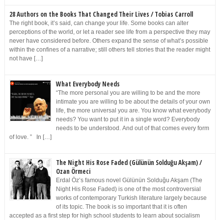
28 Authors on the Books That Changed Their Lives / Tobias Carroll
The right book, it’s said, can change your life. Some books can alter
perceptions of the world, or let a reader see life from a perspective they may
never have considered before. Others expand the sense of what’s possible
within the confines of a narrative; still others tell stories that the reader might
not have […]
What Everybody Needs
“The more personal you are willing to be and the more
intimate you are willing to be about the details of your own
life, the more universal you are. You know what everybody
needs? You want to put it in a single word? Everybody
needs to be understood. And out of that comes every form
of love. ” In […]
The Night His Rose Faded (Gülünün Solduğu Akşam) /
Ozan Örmeci
Erdal Öz’s famous novel Gülünün Solduğu Akşam (The
Night His Rose Faded) is one of the most controversial
works of contemporary Turkish literature largely because
of its topic. The book is so important that it is often
accepted as a first step for high school students to learn about socialism