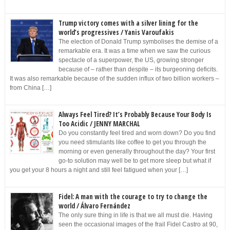
Trump victory comes with a silver lining for the
world’s progressives / Yanis Varoufakis
The election of Donald Trump symbolises the demise of a
remarkable era. It was a time when we saw the curious
spectacle of a superpower, the US, growing stronger
because of – rather than despite – its burgeoning deficits.
It was also remarkable because of the sudden influx of two billion workers –
from China […]
Always Feel Tired? It’s Probably Because Your Body Is
Too Acidic / JENNY MARCHAL
Do you constantly feel tired and worn down? Do you find
you need stimulants like coffee to get you through the
morning or even generally throughout the day? Your first
go-to solution may well be to get more sleep but what if
you get your 8 hours a night and still feel fatigued when your […]
Fidel: A man with the courage to try to change the
world / Álvaro Fernández
The only sure thing in life is that we all must die. Having
seen the occasional images of the frail Fidel Castro at 90,