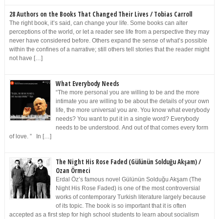
28 Authors on the Books That Changed Their Lives / Tobias Carroll
The right book, it’s said, can change your life. Some books can alter
perceptions of the world, or let a reader see life from a perspective they may
never have considered before. Others expand the sense of what’s possible
within the confines of a narrative; still others tell stories that the reader might
not have […]
What Everybody Needs
“The more personal you are willing to be and the more
intimate you are willing to be about the details of your own
life, the more universal you are. You know what everybody
needs? You want to put it in a single word? Everybody
needs to be understood. And out of that comes every form
of love. ” In […]
The Night His Rose Faded (Gülünün Solduğu Akşam) /
Ozan Örmeci
Erdal Öz’s famous novel Gülünün Solduğu Akşam (The
Night His Rose Faded) is one of the most controversial
works of contemporary Turkish literature largely because
of its topic. The book is so important that it is often
accepted as a first step for high school students to learn about socialism