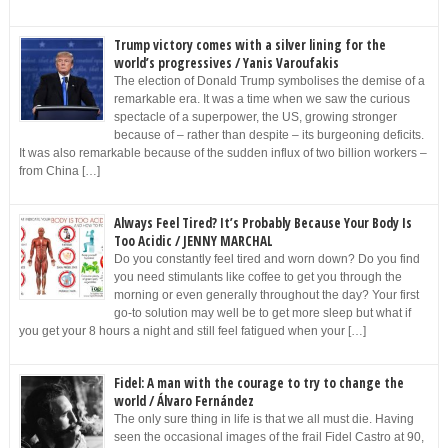
Trump victory comes with a silver lining for the
world’s progressives / Yanis Varoufakis
The election of Donald Trump symbolises the demise of a
remarkable era. It was a time when we saw the curious
spectacle of a superpower, the US, growing stronger
because of – rather than despite – its burgeoning deficits.
It was also remarkable because of the sudden influx of two billion workers –
from China […]
Always Feel Tired? It’s Probably Because Your Body Is
Too Acidic / JENNY MARCHAL
Do you constantly feel tired and worn down? Do you find
you need stimulants like coffee to get you through the
morning or even generally throughout the day? Your first
go-to solution may well be to get more sleep but what if
you get your 8 hours a night and still feel fatigued when your […]
Fidel: A man with the courage to try to change the
world / Álvaro Fernández
The only sure thing in life is that we all must die. Having
seen the occasional images of the frail Fidel Castro at 90,