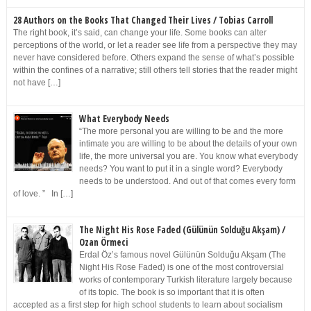
28 Authors on the Books That Changed Their Lives / Tobias Carroll
The right book, it’s said, can change your life. Some books can alter
perceptions of the world, or let a reader see life from a perspective they may
never have considered before. Others expand the sense of what’s possible
within the confines of a narrative; still others tell stories that the reader might
not have […]
What Everybody Needs
“The more personal you are willing to be and the more
intimate you are willing to be about the details of your own
life, the more universal you are. You know what everybody
needs? You want to put it in a single word? Everybody
needs to be understood. And out of that comes every form
of love. ” In […]
The Night His Rose Faded (Gülünün Solduğu Akşam) /
Ozan Örmeci
Erdal Öz’s famous novel Gülünün Solduğu Akşam (The
Night His Rose Faded) is one of the most controversial
works of contemporary Turkish literature largely because
of its topic. The book is so important that it is often
accepted as a first step for high school students to learn about socialism