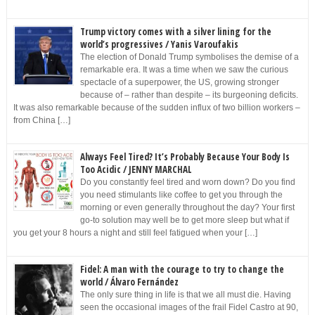
Trump victory comes with a silver lining for the
world’s progressives / Yanis Varoufakis
The election of Donald Trump symbolises the demise of a
remarkable era. It was a time when we saw the curious
spectacle of a superpower, the US, growing stronger
because of – rather than despite – its burgeoning deficits.
It was also remarkable because of the sudden influx of two billion workers –
from China […]
Always Feel Tired? It’s Probably Because Your Body Is
Too Acidic / JENNY MARCHAL
Do you constantly feel tired and worn down? Do you find
you need stimulants like coffee to get you through the
morning or even generally throughout the day? Your first
go-to solution may well be to get more sleep but what if
you get your 8 hours a night and still feel fatigued when your […]
Fidel: A man with the courage to try to change the
world / Álvaro Fernández
The only sure thing in life is that we all must die. Having
seen the occasional images of the frail Fidel Castro at 90,