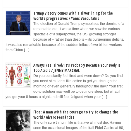
Trump victory comes with a silver lining for the
world’s progressives / Yanis Varoufakis
The election of Donald Trump symbolises the demise of a
remarkable era. It was a time when we saw the curious
spectacle of a superpower, the US, growing stronger
because of – rather than despite – its burgeoning deficits.
It was also remarkable because of the sudden influx of two billion workers –
from China […]
Always Feel Tired? It’s Probably Because Your Body Is
Too Acidic / JENNY MARCHAL
Do you constantly feel tired and worn down? Do you find
you need stimulants like coffee to get you through the
morning or even generally throughout the day? Your first
go-to solution may well be to get more sleep but what if
you get your 8 hours a night and still feel fatigued when your […]
Fidel: A man with the courage to try to change the
world / Álvaro Fernández
The only sure thing in life is that we all must die. Having
seen the occasional images of the frail Fidel Castro at 90,