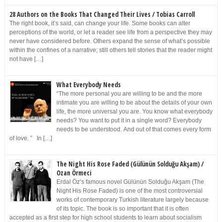
28 Authors on the Books That Changed Their Lives / Tobias Carroll
The right book, it’s said, can change your life. Some books can alter
perceptions of the world, or let a reader see life from a perspective they may
never have considered before. Others expand the sense of what’s possible
within the confines of a narrative; still others tell stories that the reader might
not have […]
What Everybody Needs
“The more personal you are willing to be and the more
intimate you are willing to be about the details of your own
life, the more universal you are. You know what everybody
needs? You want to put it in a single word? Everybody
needs to be understood. And out of that comes every form
of love. ” In […]
The Night His Rose Faded (Gülünün Solduğu Akşam) /
Ozan Örmeci
Erdal Öz’s famous novel Gülünün Solduğu Akşam (The
Night His Rose Faded) is one of the most controversial
works of contemporary Turkish literature largely because
of its topic. The book is so important that it is often
accepted as a first step for high school students to learn about socialism