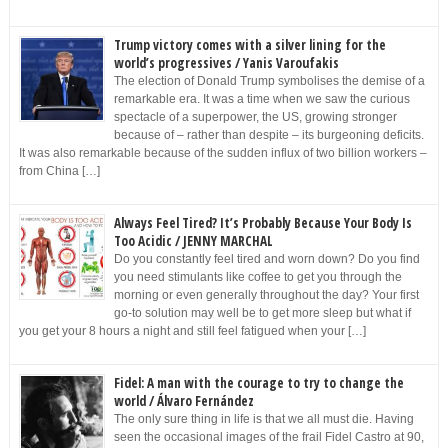
Trump victory comes with a silver lining for the
world’s progressives / Yanis Varoufakis
The election of Donald Trump symbolises the demise of a
remarkable era. It was a time when we saw the curious
spectacle of a superpower, the US, growing stronger
because of – rather than despite – its burgeoning deficits.
It was also remarkable because of the sudden influx of two billion workers –
from China […]
Always Feel Tired? It’s Probably Because Your Body Is
Too Acidic / JENNY MARCHAL
Do you constantly feel tired and worn down? Do you find
you need stimulants like coffee to get you through the
morning or even generally throughout the day? Your first
go-to solution may well be to get more sleep but what if
you get your 8 hours a night and still feel fatigued when your […]
Fidel: A man with the courage to try to change the
world / Álvaro Fernández
The only sure thing in life is that we all must die. Having
seen the occasional images of the frail Fidel Castro at 90,