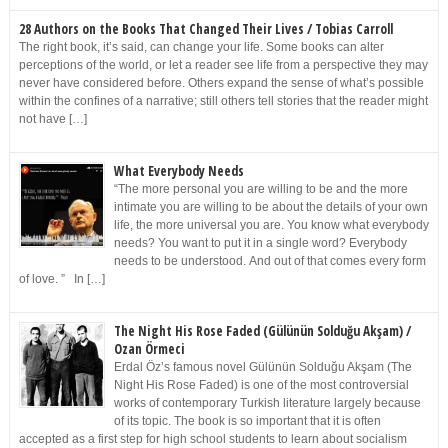
28 Authors on the Books That Changed Their Lives / Tobias Carroll
The right book, it’s said, can change your life. Some books can alter
perceptions of the world, or let a reader see life from a perspective they may
never have considered before. Others expand the sense of what’s possible
within the confines of a narrative; still others tell stories that the reader might
not have […]
What Everybody Needs
“The more personal you are willing to be and the more
intimate you are willing to be about the details of your own
life, the more universal you are. You know what everybody
needs? You want to put it in a single word? Everybody
needs to be understood. And out of that comes every form
of love. ” In […]
The Night His Rose Faded (Gülünün Solduğu Akşam) /
Ozan Örmeci
Erdal Öz’s famous novel Gülünün Solduğu Akşam (The
Night His Rose Faded) is one of the most controversial
works of contemporary Turkish literature largely because
of its topic. The book is so important that it is often
accepted as a first step for high school students to learn about socialism