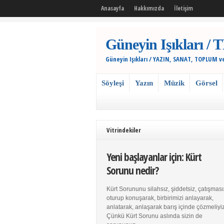
Anasayfa
Hakkımızda
İletişim
Güneyin Işıkları
Güneyin Işıkları / YAZIN, SANAT, TOPLUM v
Söyleşi
Yazın
Müzik
Görsel
Vitrindekiler
Yeni başlayanlar için: Kürt
Sorunu nedir?
Kürt Sorununu silahsız, şiddetsiz, çatışması
oturup konuşarak, birbirimizi anlayarak,
anlatarak, anlaşarak barış içinde çözmeliyiz
Çünkü Kürt Sorunu aslında sizin de