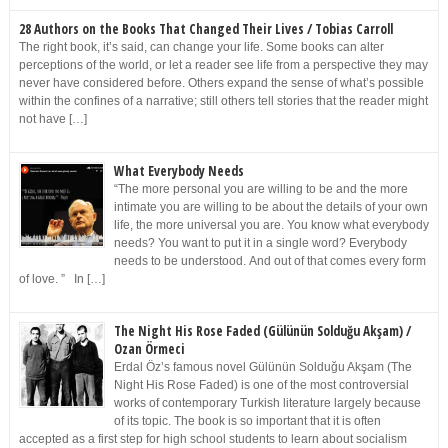
28 Authors on the Books That Changed Their Lives / Tobias Carroll
The right book, it’s said, can change your life. Some books can alter
perceptions of the world, or let a reader see life from a perspective they may
never have considered before. Others expand the sense of what’s possible
within the confines of a narrative; still others tell stories that the reader might
not have […]
What Everybody Needs
“The more personal you are willing to be and the more
intimate you are willing to be about the details of your own
life, the more universal you are. You know what everybody
needs? You want to put it in a single word? Everybody
needs to be understood. And out of that comes every form
of love. ” In […]
The Night His Rose Faded (Gülünün Solduğu Akşam) /
Ozan Örmeci
Erdal Öz’s famous novel Gülünün Solduğu Akşam (The
Night His Rose Faded) is one of the most controversial
works of contemporary Turkish literature largely because
of its topic. The book is so important that it is often
accepted as a first step for high school students to learn about socialism