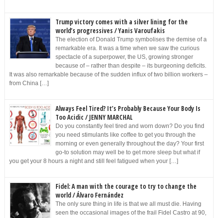
Trump victory comes with a silver lining for the
world’s progressives / Yanis Varoufakis
The election of Donald Trump symbolises the demise of a
remarkable era. It was a time when we saw the curious
spectacle of a superpower, the US, growing stronger
because of – rather than despite – its burgeoning deficits.
It was also remarkable because of the sudden influx of two billion workers –
from China […]
Always Feel Tired? It’s Probably Because Your Body Is
Too Acidic / JENNY MARCHAL
Do you constantly feel tired and worn down? Do you find
you need stimulants like coffee to get you through the
morning or even generally throughout the day? Your first
go-to solution may well be to get more sleep but what if
you get your 8 hours a night and still feel fatigued when your […]
Fidel: A man with the courage to try to change the
world / Álvaro Fernández
The only sure thing in life is that we all must die. Having
seen the occasional images of the frail Fidel Castro at 90,