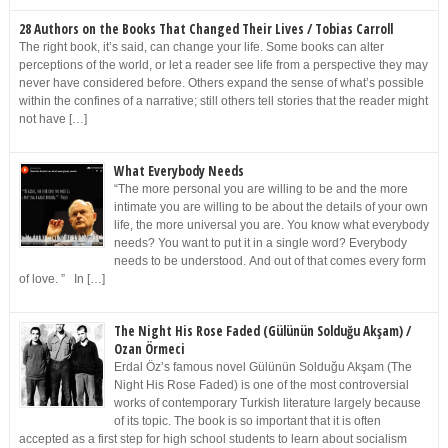
28 Authors on the Books That Changed Their Lives / Tobias Carroll
The right book, it’s said, can change your life. Some books can alter
perceptions of the world, or let a reader see life from a perspective they may
never have considered before. Others expand the sense of what’s possible
within the confines of a narrative; still others tell stories that the reader might
not have […]
What Everybody Needs
“The more personal you are willing to be and the more
intimate you are willing to be about the details of your own
life, the more universal you are. You know what everybody
needs? You want to put it in a single word? Everybody
needs to be understood. And out of that comes every form
of love. ” In […]
The Night His Rose Faded (Gülünün Solduğu Akşam) /
Ozan Örmeci
Erdal Öz’s famous novel Gülünün Solduğu Akşam (The
Night His Rose Faded) is one of the most controversial
works of contemporary Turkish literature largely because
of its topic. The book is so important that it is often
accepted as a first step for high school students to learn about socialism