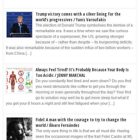
Trump victory comes with a silver lining for the
world’s progressives / Yanis Varoufakis
The election of Donald Trump symbolises the demise of a
remarkable era. It was a time when we saw the curious
spectacle of a superpower, the US, growing stronger
because of – rather than despite – its burgeoning deficits.
It was also remarkable because of the sudden influx of two billion workers –
from China […]
Always Feel Tired? It’s Probably Because Your Body Is
Too Acidic / JENNY MARCHAL
Do you constantly feel tired and worn down? Do you find
you need stimulants like coffee to get you through the
morning or even generally throughout the day? Your first
go-to solution may well be to get more sleep but what if
you get your 8 hours a night and still feel fatigued when your […]
Fidel: A man with the courage to try to change the
world / Álvaro Fernández
The only sure thing in life is that we all must die. Having
seen the occasional images of the frail Fidel Castro at 90,