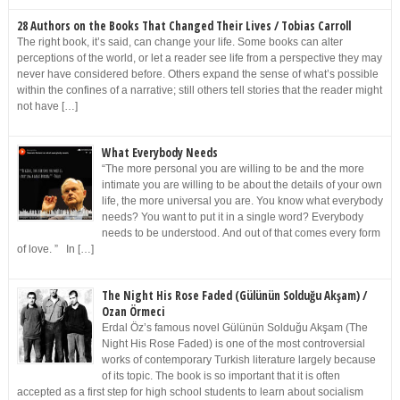
28 Authors on the Books That Changed Their Lives / Tobias Carroll
The right book, it’s said, can change your life. Some books can alter
perceptions of the world, or let a reader see life from a perspective they may
never have considered before. Others expand the sense of what’s possible
within the confines of a narrative; still others tell stories that the reader might
not have […]
What Everybody Needs
“The more personal you are willing to be and the more
intimate you are willing to be about the details of your own
life, the more universal you are. You know what everybody
needs? You want to put it in a single word? Everybody
needs to be understood. And out of that comes every form
of love. ” In […]
The Night His Rose Faded (Gülünün Solduğu Akşam) /
Ozan Örmeci
Erdal Öz’s famous novel Gülünün Solduğu Akşam (The
Night His Rose Faded) is one of the most controversial
works of contemporary Turkish literature largely because
of its topic. The book is so important that it is often
accepted as a first step for high school students to learn about socialism