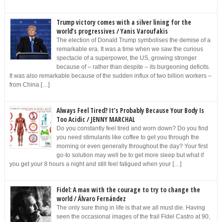
Trump victory comes with a silver lining for the
world’s progressives / Yanis Varoufakis
The election of Donald Trump symbolises the demise of a
remarkable era. It was a time when we saw the curious
spectacle of a superpower, the US, growing stronger
because of – rather than despite – its burgeoning deficits.
It was also remarkable because of the sudden influx of two billion workers –
from China […]
Always Feel Tired? It’s Probably Because Your Body Is
Too Acidic / JENNY MARCHAL
Do you constantly feel tired and worn down? Do you find
you need stimulants like coffee to get you through the
morning or even generally throughout the day? Your first
go-to solution may well be to get more sleep but what if
you get your 8 hours a night and still feel fatigued when your […]
Fidel: A man with the courage to try to change the
world / Álvaro Fernández
The only sure thing in life is that we all must die. Having
seen the occasional images of the frail Fidel Castro at 90,