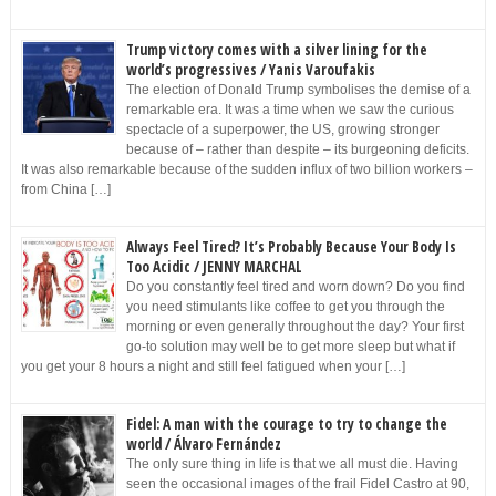
Trump victory comes with a silver lining for the
world’s progressives / Yanis Varoufakis
The election of Donald Trump symbolises the demise of a
remarkable era. It was a time when we saw the curious
spectacle of a superpower, the US, growing stronger
because of – rather than despite – its burgeoning deficits.
It was also remarkable because of the sudden influx of two billion workers –
from China […]
Always Feel Tired? It’s Probably Because Your Body Is
Too Acidic / JENNY MARCHAL
Do you constantly feel tired and worn down? Do you find
you need stimulants like coffee to get you through the
morning or even generally throughout the day? Your first
go-to solution may well be to get more sleep but what if
you get your 8 hours a night and still feel fatigued when your […]
Fidel: A man with the courage to try to change the
world / Álvaro Fernández
The only sure thing in life is that we all must die. Having
seen the occasional images of the frail Fidel Castro at 90,