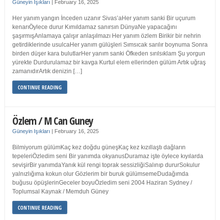
Güneyin Işıkları
|
February 16, 2025
Her yanım yangın İnceden uzanır Sivas’aHer yanım sanki Bir uçurum
kenarıÖylece durur Kımıldamaz sanırsın DünyaNe yapacağını
şaşırmışAnlamaya çalışır anlaşılmazı Her yanım özlem Birikir bir nehrin
getirdiklerinde usulcaHer yanım gülüşleri Sımsıcak sarılır boynuma Sonra
birden düşer kara bulutlarHer yanım sanki Öfkeden sırılsıklam Şu yorgun
yürekte Durdurulamaz bir kavga Kurtul elem ellerinden gülüm Artık uğraş
zamanıdırArtık denizin […]
CONTINUE READING
Özlem / M Can Guney
Güneyin Işıkları
|
February 16, 2025
Bilmiyorum gülümKaç kez doğdu güneşKaç kez kızıllaştı dağların
tepeleriÖzledim seni Bir yanımda okyanusDuramaz işte öylece kıyılarda
sevişirBir yanımdaYanık kül rengi toprak sessizliğiSalınıp dururSokulur
yalnızlığıma kokun olur Gözlerim bir buruk gülümsemeDudağımda
buğusu öpüşlerinGeceler boyuÖzledim seni 2004 Haziran Sydney /
Toplumsal Kaynak / Memduh Güney
CONTINUE READING