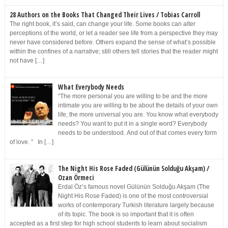
28 Authors on the Books That Changed Their Lives / Tobias Carroll
The right book, it’s said, can change your life. Some books can alter
perceptions of the world, or let a reader see life from a perspective they may
never have considered before. Others expand the sense of what’s possible
within the confines of a narrative; still others tell stories that the reader might
not have […]
What Everybody Needs
“The more personal you are willing to be and the more
intimate you are willing to be about the details of your own
life, the more universal you are. You know what everybody
needs? You want to put it in a single word? Everybody
needs to be understood. And out of that comes every form
of love. ” In […]
The Night His Rose Faded (Gülünün Solduğu Akşam) /
Ozan Örmeci
Erdal Öz’s famous novel Gülünün Solduğu Akşam (The
Night His Rose Faded) is one of the most controversial
works of contemporary Turkish literature largely because
of its topic. The book is so important that it is often
accepted as a first step for high school students to learn about socialism