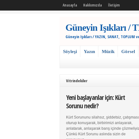
Anasayfa
Hakkımızda
İletişim
Güneyin Işıkları
Güneyin Işıkları / YAZIN, SANAT, TOPLUM v
Söyleşi
Yazın
Müzik
Görsel
Vitrindekiler
Yeni başlayanlar için: Kürt
Sorunu nedir?
Kürt Sorununu silahsız, şiddetsiz, çatışması
oturup konuşarak, birbirimizi anlayarak,
anlatarak, anlaşarak barış içinde çözmeliyiz
Çünkü Kürt Sorunu aslında sizin de