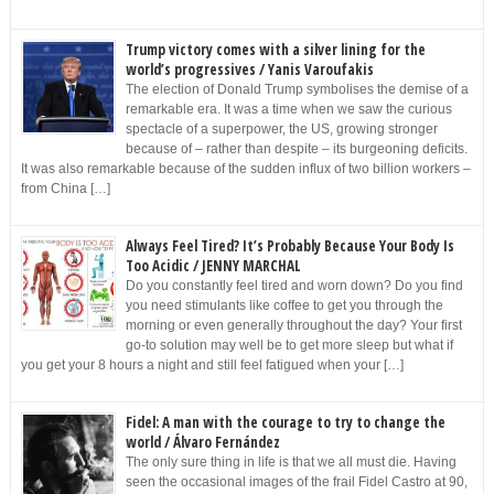
Trump victory comes with a silver lining for the
world’s progressives / Yanis Varoufakis
The election of Donald Trump symbolises the demise of a
remarkable era. It was a time when we saw the curious
spectacle of a superpower, the US, growing stronger
because of – rather than despite – its burgeoning deficits.
It was also remarkable because of the sudden influx of two billion workers –
from China […]
Always Feel Tired? It’s Probably Because Your Body Is
Too Acidic / JENNY MARCHAL
Do you constantly feel tired and worn down? Do you find
you need stimulants like coffee to get you through the
morning or even generally throughout the day? Your first
go-to solution may well be to get more sleep but what if
you get your 8 hours a night and still feel fatigued when your […]
Fidel: A man with the courage to try to change the
world / Álvaro Fernández
The only sure thing in life is that we all must die. Having
seen the occasional images of the frail Fidel Castro at 90,