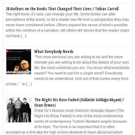
28 Authors on the Books That Changed Their Lives / Tobias Carroll
The right book, it’s said, can change your life. Some books can alter
perceptions of the world, or let a reader see life from a perspective they may
never have considered before. Others expand the sense of what’s possible
within the confines of a narrative; still others tell stories that the reader might
not have […]
What Everybody Needs
“The more personal you are willing to be and the more
intimate you are willing to be about the details of your own
life, the more universal you are. You know what everybody
needs? You want to put it in a single word? Everybody
needs to be understood. And out of that comes every form
of love. ” In […]
The Night His Rose Faded (Gülünün Solduğu Akşam) /
Ozan Örmeci
Erdal Öz’s famous novel Gülünün Solduğu Akşam (The
Night His Rose Faded) is one of the most controversial
works of contemporary Turkish literature largely because
of its topic. The book is so important that it is often
accepted as a first step for high school students to learn about socialism