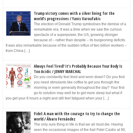
Trump victory comes with a silver lining for the
world’s progressives / Yanis Varoufakis
The election of Donald Trump symbolises the demise of a
remarkable era. It was a time when we saw the curious
spectacle of a superpower, the US, growing stronger
because of – rather than despite – its burgeoning deficits.
It was also remarkable because of the sudden influx of two billion workers –
from China […]
Always Feel Tired? It’s Probably Because Your Body Is
Too Acidic / JENNY MARCHAL
Do you constantly feel tired and worn down? Do you find
you need stimulants like coffee to get you through the
morning or even generally throughout the day? Your first
go-to solution may well be to get more sleep but what if
you get your 8 hours a night and still feel fatigued when your […]
Fidel: A man with the courage to try to change the
world / Álvaro Fernández
The only sure thing in life is that we all must die. Having
seen the occasional images of the frail Fidel Castro at 90,