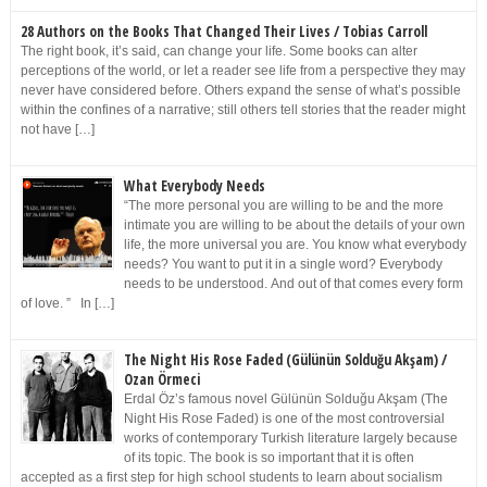
28 Authors on the Books That Changed Their Lives / Tobias Carroll
The right book, it’s said, can change your life. Some books can alter
perceptions of the world, or let a reader see life from a perspective they may
never have considered before. Others expand the sense of what’s possible
within the confines of a narrative; still others tell stories that the reader might
not have […]
What Everybody Needs
“The more personal you are willing to be and the more
intimate you are willing to be about the details of your own
life, the more universal you are. You know what everybody
needs? You want to put it in a single word? Everybody
needs to be understood. And out of that comes every form
of love. ” In […]
The Night His Rose Faded (Gülünün Solduğu Akşam) /
Ozan Örmeci
Erdal Öz’s famous novel Gülünün Solduğu Akşam (The
Night His Rose Faded) is one of the most controversial
works of contemporary Turkish literature largely because
of its topic. The book is so important that it is often
accepted as a first step for high school students to learn about socialism