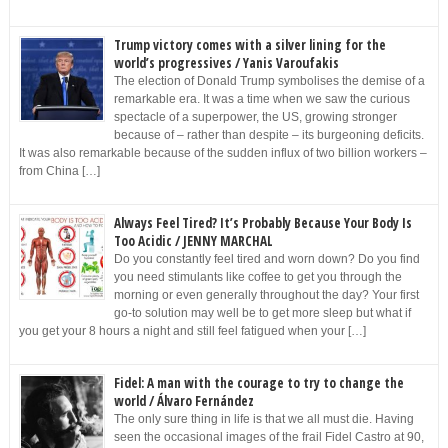
Trump victory comes with a silver lining for the
world’s progressives / Yanis Varoufakis
The election of Donald Trump symbolises the demise of a
remarkable era. It was a time when we saw the curious
spectacle of a superpower, the US, growing stronger
because of – rather than despite – its burgeoning deficits.
It was also remarkable because of the sudden influx of two billion workers –
from China […]
Always Feel Tired? It’s Probably Because Your Body Is
Too Acidic / JENNY MARCHAL
Do you constantly feel tired and worn down? Do you find
you need stimulants like coffee to get you through the
morning or even generally throughout the day? Your first
go-to solution may well be to get more sleep but what if
you get your 8 hours a night and still feel fatigued when your […]
Fidel: A man with the courage to try to change the
world / Álvaro Fernández
The only sure thing in life is that we all must die. Having
seen the occasional images of the frail Fidel Castro at 90,