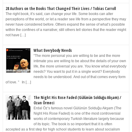
28 Authors on the Books That Changed Their Lives / Tobias Carroll
The right book, it’s said, can change your life. Some books can alter
perceptions of the world, or let a reader see life from a perspective they may
never have considered before. Others expand the sense of what’s possible
within the confines of a narrative; still others tell stories that the reader might
not have […]
What Everybody Needs
“The more personal you are willing to be and the more
intimate you are willing to be about the details of your own
life, the more universal you are. You know what everybody
needs? You want to put it in a single word? Everybody
needs to be understood. And out of that comes every form
of love. ” In […]
The Night His Rose Faded (Gülünün Solduğu Akşam) /
Ozan Örmeci
Erdal Öz’s famous novel Gülünün Solduğu Akşam (The
Night His Rose Faded) is one of the most controversial
works of contemporary Turkish literature largely because
of its topic. The book is so important that it is often
accepted as a first step for high school students to learn about socialism