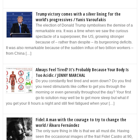
Trump victory comes with a silver lining for the
world’s progressives / Yanis Varoufakis
The election of Donald Trump symbolises the demise of a
remarkable era. It was a time when we saw the curious
spectacle of a superpower, the US, growing stronger
because of – rather than despite – its burgeoning deficits.
It was also remarkable because of the sudden influx of two billion workers –
from China […]
Always Feel Tired? It’s Probably Because Your Body Is
Too Acidic / JENNY MARCHAL
Do you constantly feel tired and worn down? Do you find
you need stimulants like coffee to get you through the
morning or even generally throughout the day? Your first
go-to solution may well be to get more sleep but what if
you get your 8 hours a night and still feel fatigued when your […]
Fidel: A man with the courage to try to change the
world / Álvaro Fernández
The only sure thing in life is that we all must die. Having
seen the occasional images of the frail Fidel Castro at 90,