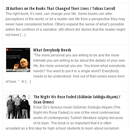
28 Authors on the Books That Changed Their Lives / Tobias Carroll
The right book, it’s said, can change your life. Some books can alter
perceptions of the world, or let a reader see life from a perspective they may
never have considered before. Others expand the sense of what’s possible
within the confines of a narrative; still others tell stories that the reader might
not have […]
What Everybody Needs
“The more personal you are willing to be and the more
intimate you are willing to be about the details of your own
life, the more universal you are. You know what everybody
needs? You want to put it in a single word? Everybody
needs to be understood. And out of that comes every form
of love. ” In […]
The Night His Rose Faded (Gülünün Solduğu Akşam) /
Ozan Örmeci
Erdal Öz’s famous novel Gülünün Solduğu Akşam (The
Night His Rose Faded) is one of the most controversial
works of contemporary Turkish literature largely because
of its topic. The book is so important that it is often
accepted as a first step for high school students to learn about socialism