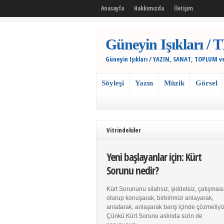
Anasayfa
Hakkımızda
İletişim
Güneyin Işıkları
Güneyin Işıkları / YAZIN, SANAT, TOPLUM v
Söyleşi
Yazın
Müzik
Görsel
Vitrindekiler
Yeni başlayanlar için: Kürt
Sorunu nedir?
Kürt Sorununu silahsız, şiddetsiz, çatışması
oturup konuşarak, birbirimizi anlayarak,
anlatarak, anlaşarak barış içinde çözmeliyiz
Çünkü Kürt Sorunu aslında sizin de