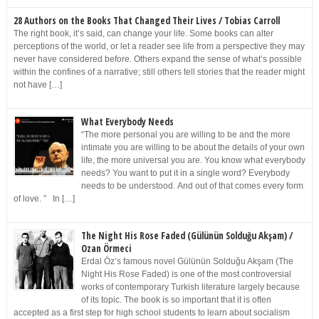
28 Authors on the Books That Changed Their Lives / Tobias Carroll
The right book, it’s said, can change your life. Some books can alter
perceptions of the world, or let a reader see life from a perspective they may
never have considered before. Others expand the sense of what’s possible
within the confines of a narrative; still others tell stories that the reader might
not have […]
What Everybody Needs
“The more personal you are willing to be and the more
intimate you are willing to be about the details of your own
life, the more universal you are. You know what everybody
needs? You want to put it in a single word? Everybody
needs to be understood. And out of that comes every form
of love. ” In […]
The Night His Rose Faded (Gülünün Solduğu Akşam) /
Ozan Örmeci
Erdal Öz’s famous novel Gülünün Solduğu Akşam (The
Night His Rose Faded) is one of the most controversial
works of contemporary Turkish literature largely because
of its topic. The book is so important that it is often
accepted as a first step for high school students to learn about socialism