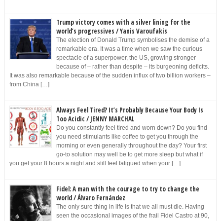
Trump victory comes with a silver lining for the
world’s progressives / Yanis Varoufakis
The election of Donald Trump symbolises the demise of a
remarkable era. It was a time when we saw the curious
spectacle of a superpower, the US, growing stronger
because of – rather than despite – its burgeoning deficits.
It was also remarkable because of the sudden influx of two billion workers –
from China […]
Always Feel Tired? It’s Probably Because Your Body Is
Too Acidic / JENNY MARCHAL
Do you constantly feel tired and worn down? Do you find
you need stimulants like coffee to get you through the
morning or even generally throughout the day? Your first
go-to solution may well be to get more sleep but what if
you get your 8 hours a night and still feel fatigued when your […]
Fidel: A man with the courage to try to change the
world / Álvaro Fernández
The only sure thing in life is that we all must die. Having
seen the occasional images of the frail Fidel Castro at 90,