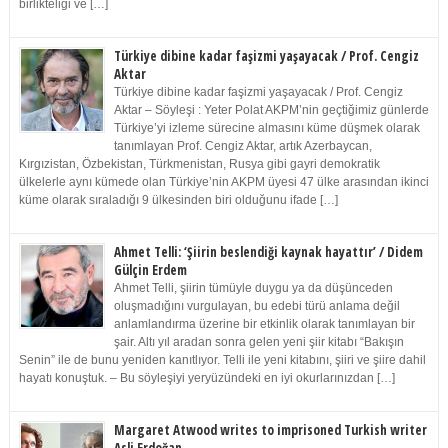
birlikteliği ve […]
Türkiye dibine kadar faşizmi yaşayacak / Prof. Cengiz
Aktar
Türkiye dibine kadar faşizmi yaşayacak / Prof. Cengiz
Aktar – Söyleşi : Yeter Polat AKPM’nin geçtiğimiz günlerde
Türkiye’yi izleme sürecine almasını küme düşmek olarak
tanımlayan Prof. Cengiz Aktar, artık Azerbaycan,
Kırgızistan, Özbekistan, Türkmenistan, Rusya gibi gayri demokratik
ülkelerle aynı kümede olan Türkiye’nin AKPM üyesi 47 ülke arasından ikinci
küme olarak sıraladığı 9 ülkesinden biri olduğunu ifade […]
Ahmet Telli: ‘Şiirin beslendiği kaynak hayattır’ / Didem
Gülçin Erdem
Ahmet Telli, şiirin tümüyle duygu ya da düşünceden
oluşmadığını vurgulayan, bu edebi türü anlama değil
anlamlandırma üzerine bir etkinlik olarak tanımlayan bir
şair. Altı yıl aradan sonra gelen yeni şiir kitabı “Bakışın
Senin” ile de bunu yeniden kanıtlıyor. Telli ile yeni kitabını, şiiri ve şiire dahil
hayatı konuştuk. – Bu söyleşiyi yeryüzündeki en iyi okurlarınızdan […]
Margaret Atwood writes to imprisoned Turkish writer