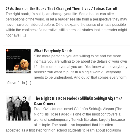
28 Authors on the Books That Changed Their Lives / Tobias Carroll
The right book, it’s said, can change your life. Some books can alter
perceptions of the world, or let a reader see life from a perspective they may
never have considered before. Others expand the sense of what’s possible
within the confines of a narrative; still others tell stories that the reader might
not have […]
What Everybody Needs
“The more personal you are willing to be and the more
intimate you are willing to be about the details of your own
life, the more universal you are. You know what everybody
needs? You want to put it in a single word? Everybody
needs to be understood. And out of that comes every form
of love. ” In […]
The Night His Rose Faded (Gülünün Solduğu Akşam) /
Ozan Örmeci
Erdal Öz’s famous novel Gülünün Solduğu Akşam (The
Night His Rose Faded) is one of the most controversial
works of contemporary Turkish literature largely because
of its topic. The book is so important that it is often
accepted as a first step for high school students to learn about socialism