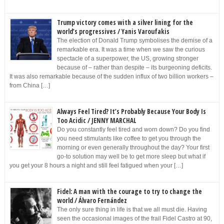
Trump victory comes with a silver lining for the
world’s progressives / Yanis Varoufakis
The election of Donald Trump symbolises the demise of a
remarkable era. It was a time when we saw the curious
spectacle of a superpower, the US, growing stronger
because of – rather than despite – its burgeoning deficits.
It was also remarkable because of the sudden influx of two billion workers –
from China […]
Always Feel Tired? It’s Probably Because Your Body Is
Too Acidic / JENNY MARCHAL
Do you constantly feel tired and worn down? Do you find
you need stimulants like coffee to get you through the
morning or even generally throughout the day? Your first
go-to solution may well be to get more sleep but what if
you get your 8 hours a night and still feel fatigued when your […]
Fidel: A man with the courage to try to change the
world / Álvaro Fernández
The only sure thing in life is that we all must die. Having
seen the occasional images of the frail Fidel Castro at 90,