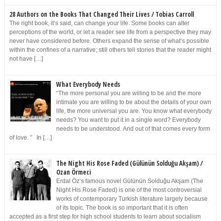
28 Authors on the Books That Changed Their Lives / Tobias Carroll
The right book, it’s said, can change your life. Some books can alter
perceptions of the world, or let a reader see life from a perspective they may
never have considered before. Others expand the sense of what’s possible
within the confines of a narrative; still others tell stories that the reader might
not have […]
What Everybody Needs
“The more personal you are willing to be and the more
intimate you are willing to be about the details of your own
life, the more universal you are. You know what everybody
needs? You want to put it in a single word? Everybody
needs to be understood. And out of that comes every form
of love. ” In […]
The Night His Rose Faded (Gülünün Solduğu Akşam) /
Ozan Örmeci
Erdal Öz’s famous novel Gülünün Solduğu Akşam (The
Night His Rose Faded) is one of the most controversial
works of contemporary Turkish literature largely because
of its topic. The book is so important that it is often
accepted as a first step for high school students to learn about socialism