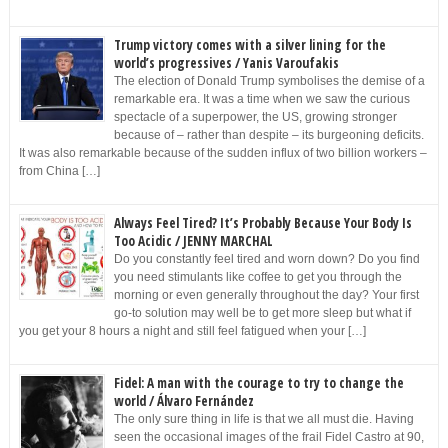
Trump victory comes with a silver lining for the
world’s progressives / Yanis Varoufakis
The election of Donald Trump symbolises the demise of a
remarkable era. It was a time when we saw the curious
spectacle of a superpower, the US, growing stronger
because of – rather than despite – its burgeoning deficits.
It was also remarkable because of the sudden influx of two billion workers –
from China […]
Always Feel Tired? It’s Probably Because Your Body Is
Too Acidic / JENNY MARCHAL
Do you constantly feel tired and worn down? Do you find
you need stimulants like coffee to get you through the
morning or even generally throughout the day? Your first
go-to solution may well be to get more sleep but what if
you get your 8 hours a night and still feel fatigued when your […]
Fidel: A man with the courage to try to change the
world / Álvaro Fernández
The only sure thing in life is that we all must die. Having
seen the occasional images of the frail Fidel Castro at 90,