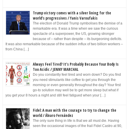
Trump victory comes with a silver lining for the
world’s progressives / Yanis Varoufakis
The election of Donald Trump symbolises the demise of a
remarkable era. It was a time when we saw the curious
spectacle of a superpower, the US, growing stronger
because of – rather than despite – its burgeoning deficits.
It was also remarkable because of the sudden influx of two billion workers –
from China […]
Always Feel Tired? It’s Probably Because Your Body Is
Too Acidic / JENNY MARCHAL
Do you constantly feel tired and worn down? Do you find
you need stimulants like coffee to get you through the
morning or even generally throughout the day? Your first
go-to solution may well be to get more sleep but what if
you get your 8 hours a night and still feel fatigued when your […]
Fidel: A man with the courage to try to change the
world / Álvaro Fernández
The only sure thing in life is that we all must die. Having
seen the occasional images of the frail Fidel Castro at 90,