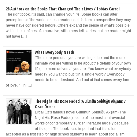
28 Authors on the Books That Changed Their Lives / Tobias Carroll
The right book, it’s said, can change your life. Some books can alter
perceptions of the world, or let a reader see life from a perspective they may
never have considered before. Others expand the sense of what’s possible
within the confines of a narrative; still others tell stories that the reader might
not have […]
What Everybody Needs
“The more personal you are willing to be and the more
intimate you are willing to be about the details of your own
life, the more universal you are. You know what everybody
needs? You want to put it in a single word? Everybody
needs to be understood. And out of that comes every form
of love. ” In […]
The Night His Rose Faded (Gülünün Solduğu Akşam) /
Ozan Örmeci
Erdal Öz’s famous novel Gülünün Solduğu Akşam (The
Night His Rose Faded) is one of the most controversial
works of contemporary Turkish literature largely because
of its topic. The book is so important that it is often
accepted as a first step for high school students to learn about socialism